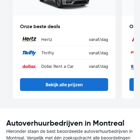
Onze beste deals
Onze
Hertz
vanaf
/dag
Thrifty
vanaf
/dag
Dollar Rent a Car
vanaf
/dag
Bekijk alle prijzen
Autoverhuurbedrijven in Montreal
Hieronder staan de best beoordeelde autoverhuurbedrijven in
Montreal. Vergelijk met één zoekopdracht alle beoordelingen