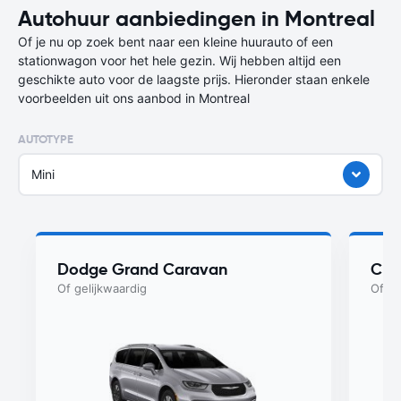
Autohuur aanbiedingen in Montreal
Of je nu op zoek bent naar een kleine huurauto of een
stationwagon voor het hele gezin. Wij hebben altijd een
geschikte auto voor de laagste prijs. Hieronder staan enkele
voorbeelden uit ons aanbod in Montreal
AUTOTYPE
Mini
Dodge Grand Caravan
Chry
Of gelijkwaardig
Of ge