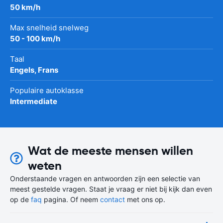
50 km/h
Max snelheid snelweg
50 - 100 km/h
Taal
Engels, Frans
Populaire autoklasse
Intermediate
Wat de meeste mensen willen
weten
Onderstaande vragen en antwoorden zijn een selectie van
meest gestelde vragen. Staat je vraag er niet bij kijk dan even
op de
faq
pagina. Of neem
contact
met ons op.