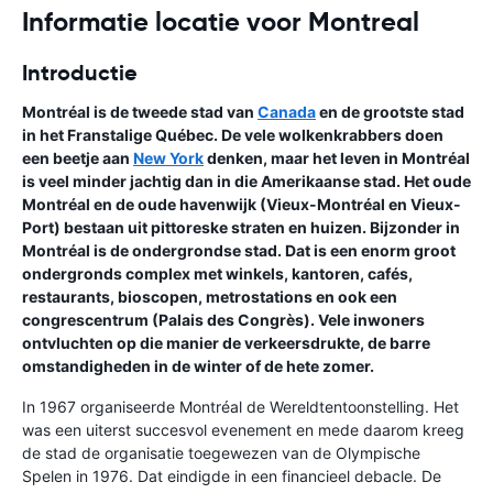
Informatie locatie voor Montreal
Introductie
Montréal is de tweede stad van
Canada
en de grootste stad
in het Franstalige Québec. De vele wolkenkrabbers doen
een beetje aan
New York
denken, maar het leven in Montréal
is veel minder jachtig dan in die Amerikaanse stad. Het oude
Montréal en de oude havenwijk (Vieux-Montréal en Vieux-
Port) bestaan uit pittoreske straten en huizen. Bijzonder in
Montréal is de ondergrondse stad. Dat is een enorm groot
ondergronds complex met winkels, kantoren, cafés,
restaurants, bioscopen, metrostations en ook een
congrescentrum (Palais des Congrès). Vele inwoners
ontvluchten op die manier de verkeersdrukte, de barre
omstandigheden in de winter of de hete zomer.
In 1967 organiseerde Montréal de Wereldtentoonstelling. Het
was een uiterst succesvol evenement en mede daarom kreeg
de stad de organisatie toegewezen van de Olympische
Spelen in 1976. Dat eindigde in een financieel debacle. De