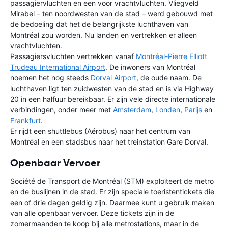
passagiervluchten en een voor vrachtvluchten. Vliegveld
Mirabel – ten noordwesten van de stad – werd gebouwd met
de bedoeling dat het de belangrijkste luchthaven van
Montréal zou worden. Nu landen en vertrekken er alleen
vrachtvluchten.
Passagiersvluchten vertrekken vanaf
Montréal-Pierre Elliott
Trudeau International Airport
. De inwoners van Montréal
noemen het nog steeds
Dorval Airport
, de oude naam. De
luchthaven ligt ten zuidwesten van de stad en is via Highway
20 in een halfuur bereikbaar. Er zijn vele directe internationale
verbindingen, onder meer met
Amsterdam
,
Londen
,
Parijs
en
Frankfurt
.
Er rijdt een shuttlebus (Aérobus) naar het centrum van
Montréal en een stadsbus naar het treinstation Gare Dorval.
Openbaar Vervoer
Société de Transport de Montréal (STM) exploiteert de metro
en de buslijnen in de stad. Er zijn speciale toeristentickets die
een of drie dagen geldig zijn. Daarmee kunt u gebruik maken
van alle openbaar vervoer. Deze tickets zijn in de
zomermaanden te koop bij alle metrostations, maar in de