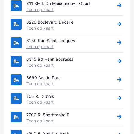
611 Blvd. De Maisonneuve Ouest
Toon op kaart
6220 Boulevard Decarie
Toon op kaart
6250 Rue Saint-Jacques
Toon op kaart
6315 Bd Henri Bourassa
Toon op kaart
6690 Av. du Parc
Toon op kaart
705 R. Dubois
Toon op kaart
7200 R. Sherbrooke E
Toon op kaart
7200 R. Sherbrooke E