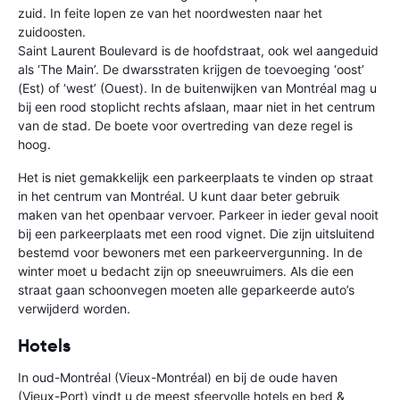
zuid. In feite lopen ze van het noordwesten naar het
zuidoosten.
Saint Laurent Boulevard is de hoofdstraat, ook wel aangeduid
als ‘The Main’. De dwarsstraten krijgen de toevoeging ‘oost’
(Est) of ‘west’ (Ouest). In de buitenwijken van Montréal mag u
bij een rood stoplicht rechts afslaan, maar niet in het centrum
van de stad. De boete voor overtreding van deze regel is
hoog.
Het is niet gemakkelijk een parkeerplaats te vinden op straat
in het centrum van Montréal. U kunt daar beter gebruik
maken van het openbaar vervoer. Parkeer in ieder geval nooit
bij een parkeerplaats met een rood vignet. Die zijn uitsluitend
bestemd voor bewoners met een parkeervergunning. In de
winter moet u bedacht zijn op sneeuwruimers. Als die een
straat gaan schoonvegen moeten alle geparkeerde auto’s
verwijderd worden.
Hotels
In oud-Montréal (Vieux-Montréal) en bij de oude haven
(Vieux-Port) vindt u de meest sfeervolle hotels en bed &