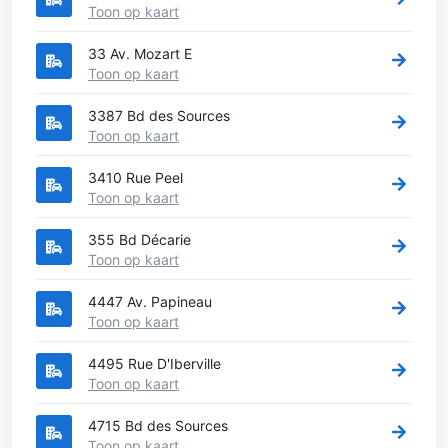
Toon op kaart
33 Av. Mozart E
Toon op kaart
3387 Bd des Sources
Toon op kaart
3410 Rue Peel
Toon op kaart
355 Bd Décarie
Toon op kaart
4447 Av. Papineau
Toon op kaart
4495 Rue D'Iberville
Toon op kaart
4715 Bd des Sources
Toon op kaart