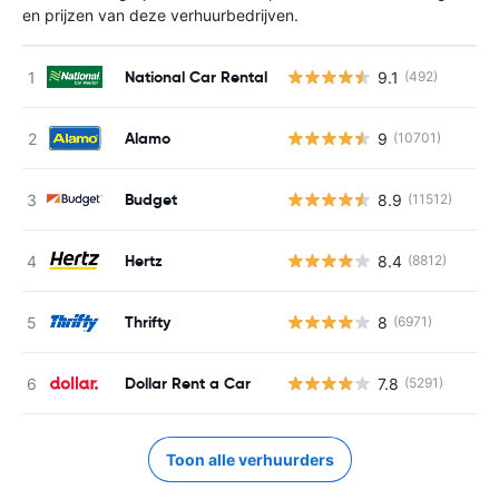
en prijzen van deze verhuurbedrijven.
National Car Rental
9.1
(492)
Alamo
9
(10701)
Budget
8.9
(11512)
Hertz
8.4
(8812)
Thrifty
8
(6971)
Dollar Rent a Car
7.8
(5291)
Toon alle verhuurders