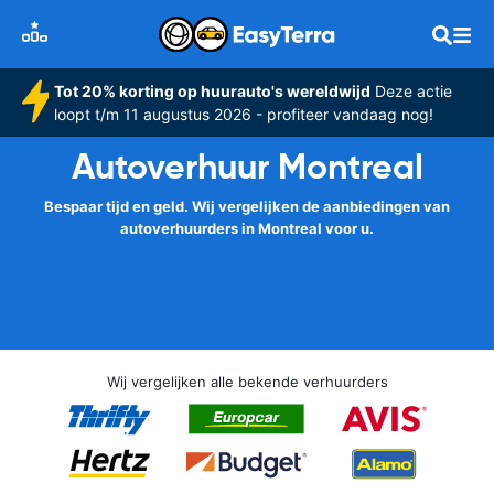
Tot 20% korting op huurauto's wereldwijd
Deze actie
loopt t/m 11 augustus 2026 - profiteer vandaag nog!
Autoverhuur Montreal
Bespaar tijd en geld. Wij vergelijken de aanbiedingen van
autoverhuurders in Montreal voor u.
Wij vergelijken alle bekende verhuurders