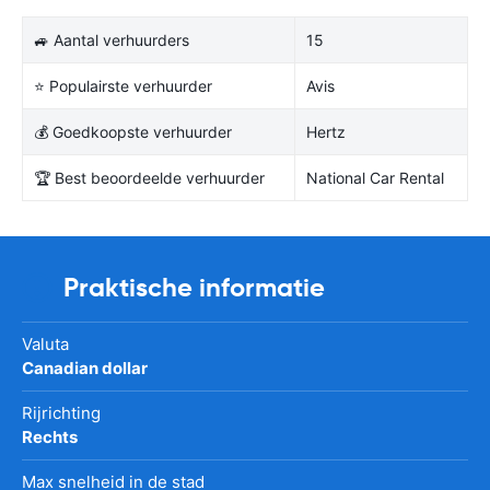
🚙 Aantal verhuurders
15
⭐ Populairste verhuurder
Avis
💰 Goedkoopste verhuurder
Hertz
🏆 Best beoordeelde verhuurder
National Car Rental
Praktische informatie
Valuta
Canadian dollar
Rijrichting
Rechts
Max snelheid in de stad