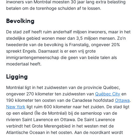
inwoners van Montréal moesten 30 jaar lang extra belasting
betalen om de torenhoge schulden af te lossen.
Bevolking
De stad zelf heeft ruim anderhalf miljoen inwoners, maar in het
stedelijke gebied wonen meer dan 3,5 miljoen mensen. Zo’n
tweederde van de bevolking is Franstalig, ongeveer 20%
spreekt Engels. Daarnaast is er een vrij grote
immigrantengemeenschap die geen van beide talen als
moedertaal heeft.
Ligging
Montréal ligt in het zuidwesten van de provincie Québec,
ongeveer 270 kilometer ten zuidwesten van
Québec City
en
190 kilometer ten oosten van de Canadese hoofdstad
Ottawa
.
New York
ligt ruim 600 kilometer naar het zuiden. De stad ligt
op een eiland (Île de Montréal) bij de samenloop van de
rivieren Saint Lawrence en Ottawa. De Saint Lawrence
verbindt het Grote Merengebied in het westen met de
Atlantische Oceaan in het oosten. Aan de noordkant wordt