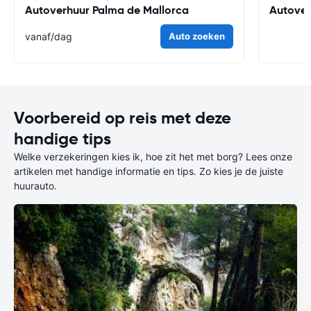
Autoverhuur Palma de Mallorca
Autover
vanaf
/dag
Auto zoeken
Voorbereid op reis met deze
handige tips
Welke verzekeringen kies ik, hoe zit het met borg? Lees onze
artikelen met handige informatie en tips. Zo kies je de juiste
huurauto.