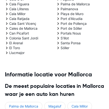
Cala Figuera
Palma de Mallorca
Cala Lliteres
Palmanova
Cala Millor
Playa de Muro
Cala Ratjada
Port d'Alcudia
Cala Sant Vicenç
Port de Pollença
Cales de Mallorca
Port de Sóller
Can Picafort
Portals Nous
Colonia Sant Jordi
S'illot
El Arenal
Santa Ponsa
El Toro
Sóller
Llucmajor
Informatie locatie voor Mallorca
De meest populaire locaties in Mallorca
waar je een auto kan huren
Palma de Mallorca
Magaluf
Cala Millor