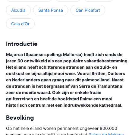
Alcudia
Santa Ponsa
Can Picafort
Cala d'Or
Introductie
Majorca (Spaanse spelling: Mallorca) heeft zich sinds de
jaren 60 ontwikkeld als een populaire vakantiebestemming.
Het eiland heeft schitterende stranden aan de zuid- en
oostkust en bijna altijd mooi weer. Vooral Britten, Duitsers
en Nederlanders gaan graag naar dit palmeneiland. Naast
de stranden is het bergmassief van Serra de Tramuntana
zeer de moeite waard. Ook zijn er enkele fraaie
golfterreinen en heeft de hoofdstad Palma een mooi
historisch centrum met een indrukwekkende kathedraal.
Bevolking
Op het hele eiland wonen permanent ongeveer 800.000
mensen, van wie de helft in de hoofdstad
Palma de Majorca
.