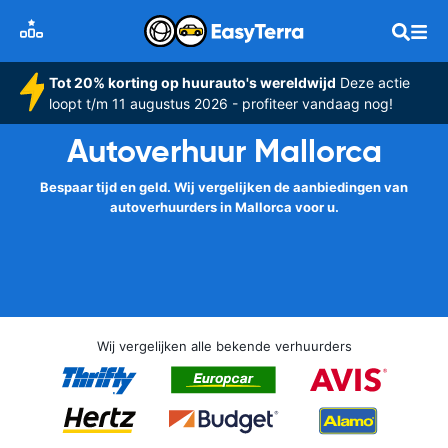
Tot 20% korting op huurauto's wereldwijd
Deze actie
loopt t/m 11 augustus 2026 - profiteer vandaag nog!
Autoverhuur Mallorca
Bespaar tijd en geld. Wij vergelijken de aanbiedingen van
autoverhuurders in Mallorca voor u.
Wij vergelijken alle bekende verhuurders