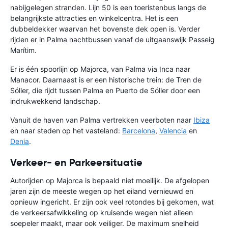
nabijgelegen stranden. Lijn 50 is een toeristenbus langs de
belangrijkste attracties en winkelcentra. Het is een
dubbeldekker waarvan het bovenste dek open is. Verder
rijden er in Palma nachtbussen vanaf de uitgaanswijk Passeig
Marítim.
Er is één spoorlijn op Majorca, van Palma via Inca naar
Manacor. Daarnaast is er een historische trein: de Tren de
Sóller, die rijdt tussen Palma en Puerto de Sóller door een
indrukwekkend landschap.
Vanuit de haven van Palma vertrekken veerboten naar
Ibiza
en naar steden op het vasteland:
Barcelona
,
Valencia
en
Denia
.
Verkeer- en Parkeersituatie
Autorijden op Majorca is bepaald niet moeilijk. De afgelopen
jaren zijn de meeste wegen op het eiland vernieuwd en
opnieuw ingericht. Er zijn ook veel rotondes bij gekomen, wat
de verkeersafwikkeling op kruisende wegen niet alleen
soepeler maakt, maar ook veiliger. De maximum snelheid