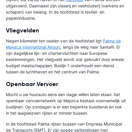
uitgevoerd. Daarnaast zijn visserij en veehouderij (varkens en
schapen) van belang. In de hoofdstad is textiel- en
papierindustrie.
Vliegvelden
Negen kilometer ten oosten van de hoofdstad ligt
Palma de
Majorca International Airport
, langs de weg naar Santañí. Er
zijn dagelijkse lijn- en chartervluchten naar Europese
bestemmingen. Het vliegveld wordt ook gebruikt door enkele
budget maatschappijen. Buslijn 1 onderhoudt een dienst
tussen de luchthaven en het centrum van Palma.
Openbaar Vervoer
Mocht u uw huurauto eens een dagje willen laten staan: het
openbaar vervoernetwerk op Majorca bestaat voornamelijk uit
buslijnen. Op zondagen is er een beperkte busdienst en ook
in het laagseizoen rijden er minder bussen.
In de hoofdstad Palma rijden bussen van Empresa Municipal
de Transports (EMT). Er zijn goede verbindingen met