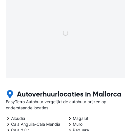
Autoverhuurlocaties in Mallorca
EasyTerra Autohuur vergelijkt de autohuur prijzen op
onderstaande locaties
Alcudia
Magaluf
Cala Anguila-Cala Mendia
Muro
Cala d'Or
Paguera