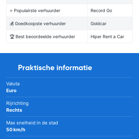
⭐ Populairste verhuurder
Record Go
💰 Goedkoopste verhuurder
Goldcar
🏆 Best beoordeelde verhuurder
Hiper Rent a Car
Praktische informatie
Valuta
Euro
Rijrichting
Rechts
Max snelheid in de stad
50 km/h