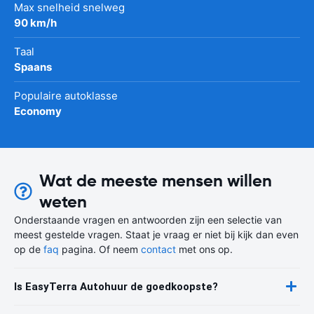
Max snelheid snelweg
90 km/h
Taal
Spaans
Populaire autoklasse
Economy
Wat de meeste mensen willen
weten
Onderstaande vragen en antwoorden zijn een selectie van
meest gestelde vragen. Staat je vraag er niet bij kijk dan even
op de
faq
pagina. Of neem
contact
met ons op.
Is EasyTerra Autohuur de goedkoopste?