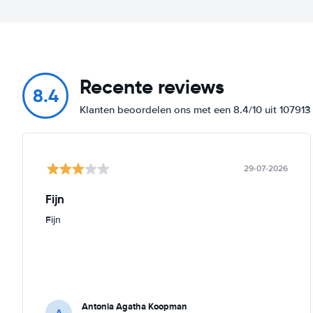
Recente reviews
8.4
Klanten beoordelen ons met een 8.4/10 uit 10791
29-07-2026
Fijn
Fijn
Antonia Agatha Koopman
A