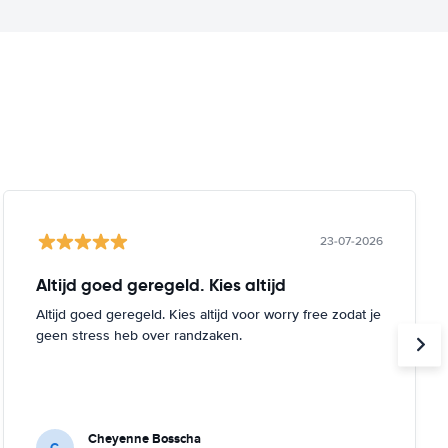
23-07-2026
Altijd goed geregeld. Kies altijd
Altijd goed geregeld. Kies altijd voor worry free zodat je
geen stress heb over randzaken.
Cheyenne Bosscha
C