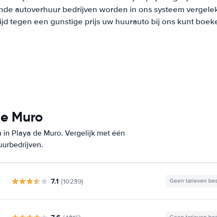
nde autoverhuur bedrijven worden in ons systeem vergeleke
tijd tegen een gunstige prijs uw huurauto bij ons kunt boek
de Muro
 in Playa de Muro. Vergelijk met één
uurbedrijven.
7.1
(10239)
Geen tarieven be