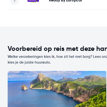
Keddy By Europcar
Voorbereid op reis met deze han
Welke verzekeringen kies ik, hoe zit het met borg? Lees on
kies je de juiste huurauto.