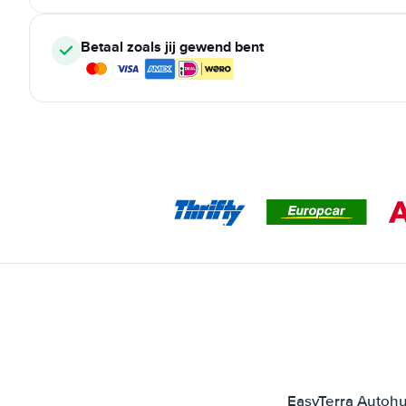
Betaal zoals jij gewend bent
EasyTerra Autohu