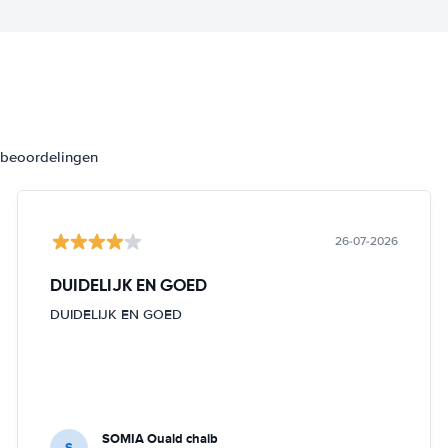
3 beoordelingen
26-07-2026
DUIDELIJK EN GOED
DUIDELIJK EN GOED
SOMIA Ouald chaib
S