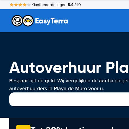
8.4
Klantbeoordelingen
/ 10
Autoverhuur Pl
Bespaar tijd en geld. Wij vergelijken de aanbiedinge
autoverhuurders in Playa de Muro voor u.