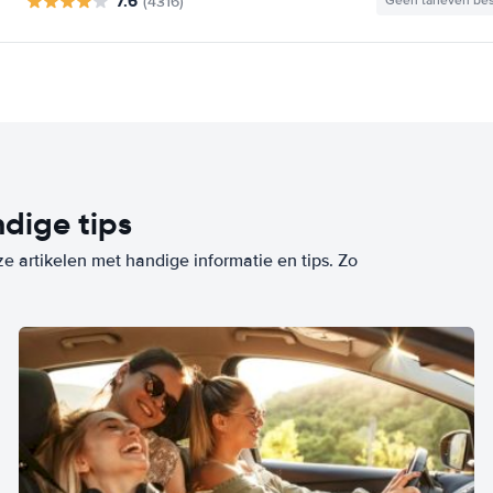
7.6
(4316)
Geen tarieven be
dige tips
ze artikelen met handige informatie en tips. Zo