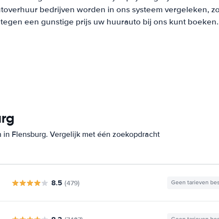
overhuur bedrijven worden in ons systeem vergeleken, zodat
tegen een gunstige prijs uw huurauto bij ons kunt boeken.
urg
 in Flensburg. Vergelijk met één zoekopdracht
8.5
(479)
Geen tarieven be