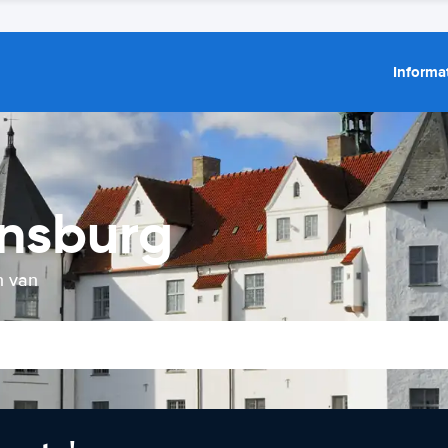
Informat
ensburg
n van