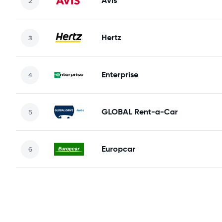
Avis
Hertz
Enterprise
GLOBAL Rent-a-Car
Europcar