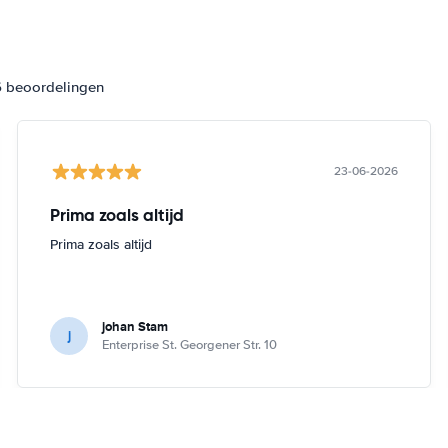
6 beoordelingen
23-06-2026
Prima zoals altijd
Prima zoals altijd
johan Stam
j
Enterprise St. Georgener Str. 10