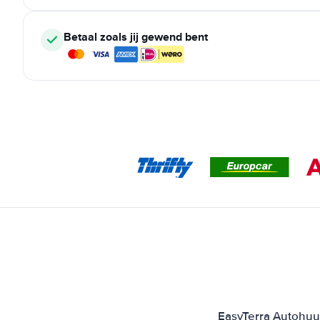
Betaal zoals jij gewend bent
EasyTerra Autohuur