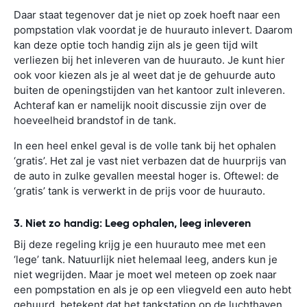
Daar staat tegenover dat je niet op zoek hoeft naar een
pompstation vlak voordat je de huurauto inlevert. Daarom
kan deze optie toch handig zijn als je geen tijd wilt
verliezen bij het inleveren van de huurauto. Je kunt hier
ook voor kiezen als je al weet dat je de gehuurde auto
buiten de openingstijden van het kantoor zult inleveren.
Achteraf kan er namelijk nooit discussie zijn over de
hoeveelheid brandstof in de tank.
In een heel enkel geval is de volle tank bij het ophalen
‘gratis’. Het zal je vast niet verbazen dat de huurprijs van
de auto in zulke gevallen meestal hoger is. Oftewel: de
‘gratis’ tank is verwerkt in de prijs voor de huurauto.
3. Niet zo handig: Leeg ophalen, leeg inleveren
Bij deze regeling krijg je een huurauto mee met een
‘lege’ tank. Natuurlijk niet helemaal leeg, anders kun je
niet wegrijden. Maar je moet wel meteen op zoek naar
een pompstation en als je op een vliegveld een auto hebt
gehuurd, betekent dat het tankstation op de luchthaven