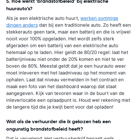
5. Hoe werkt ‘brandstofbeleid’ bij elektrische
huurauto’s?
Als je een elektrische auto huurt,
werken sommige
dingen anders
dan bij een traditionele auto. Zo heeft een
stekkerauto geen tank, maar een batterij en die is vrijwel
nooit voor 100% opgeladen. Het wordt zelfs sterk
afgeraden om een batterij van een elektrische auto
helemaal op te laden. Hier geldt de 80/20 regel: laat het
batterijniveau niet onder de 20% komen en niet te ver
boven de 80%. Meestal geldt dat je een huurauto weer
moet inleveren met het laadniveau op het moment van
ophalen. Laat dat niveau vermelden in het contract en
maak een foto van het dashboard waarop dat staat
aangegeven. Kijk van tevoren waar in de buurt van de
inleverlocatie een oplaadpunt is. Houd wel rekening met
de langere tijd die je kwijt bent voor dat opladen!
Wat als de verhuurder die ik gekozen heb een
ongunstig brandstofbeleid heeft?
Dat is vervelend. Het verhuurbedrijf bepaalt welk