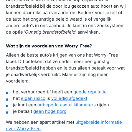
brandstofbeleid bij de door jou gekozen auto hoort en wij
kunnen daar niks aan veranderen. Bedenk voor jezelf of
de auto het ongunstige beleid waard is of vergelijk
andere auto’s in ons aanbod. Je kunt in ons zoeksysteem
de optie ‘
Gunstig brandstofbeleid
’ aanvinken.
Wat zijn de voordelen van Worry-Free?
Alleen de beste auto’s krijgen van ons het Worry-Free
label. Dit betekent dat ze onder meer een gunstig
brandstofbeleid hebben en je dus alleen betaalt voor wat
je daadwerkelijk verbruikt. Maar er zijn nog meer
voordelen:
het verhuurbedrijf heeft een
goede reputatie
het
eigen risico
is
volledig afgedekt
je kunt een
onbeperkt aantal kilometers
rijden
je betaalt
geen hoge borg
We hebben een apart artikel met
uitgebreide informatie
over Worry-Free
.