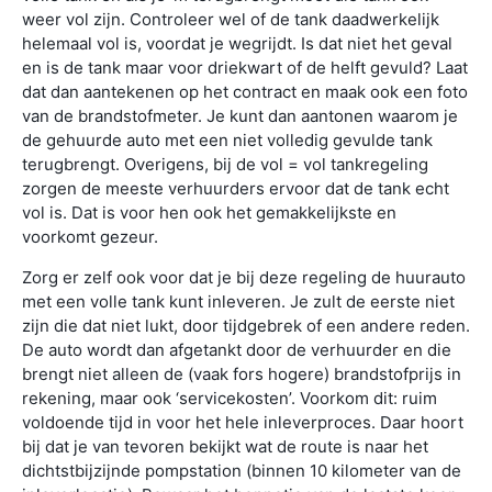
weer vol zijn. Controleer wel of de tank daadwerkelijk
helemaal vol is, voordat je wegrijdt. Is dat niet het geval
en is de tank maar voor driekwart of de helft gevuld? Laat
dat dan aantekenen op het contract en maak ook een foto
van de brandstofmeter. Je kunt dan aantonen waarom je
de gehuurde auto met een niet volledig gevulde tank
terugbrengt. Overigens, bij de vol = vol tankregeling
zorgen de meeste verhuurders ervoor dat de tank echt
vol is. Dat is voor hen ook het gemakkelijkste en
voorkomt gezeur.
Zorg er zelf ook voor dat je bij deze regeling de huurauto
met een volle tank kunt inleveren. Je zult de eerste niet
zijn die dat niet lukt, door tijdgebrek of een andere reden.
De auto wordt dan afgetankt door de verhuurder en die
brengt niet alleen de (vaak fors hogere) brandstofprijs in
rekening, maar ook ‘servicekosten’. Voorkom dit: ruim
voldoende tijd in voor het hele inleverproces. Daar hoort
bij dat je van tevoren bekijkt wat de route is naar het
dichtstbijzijnde pompstation (binnen 10 kilometer van de