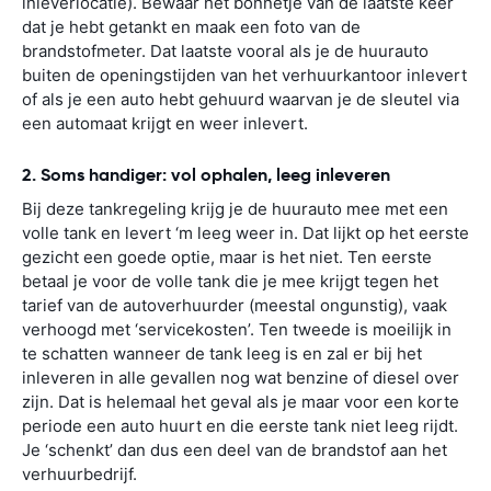
inleverlocatie). Bewaar het bonnetje van de laatste keer
dat je hebt getankt en maak een foto van de
brandstofmeter. Dat laatste vooral als je de huurauto
buiten de openingstijden van het verhuurkantoor inlevert
of als je een auto hebt gehuurd waarvan je de sleutel via
een automaat krijgt en weer inlevert.
2. Soms handiger: vol ophalen, leeg inleveren
Bij deze tankregeling krijg je de huurauto mee met een
volle tank en levert ‘m leeg weer in. Dat lijkt op het eerste
gezicht een goede optie, maar is het niet. Ten eerste
betaal je voor de volle tank die je mee krijgt tegen het
tarief van de autoverhuurder (meestal ongunstig), vaak
verhoogd met ‘servicekosten’. Ten tweede is moeilijk in
te schatten wanneer de tank leeg is en zal er bij het
inleveren in alle gevallen nog wat benzine of diesel over
zijn. Dat is helemaal het geval als je maar voor een korte
periode een auto huurt en die eerste tank niet leeg rijdt.
Je ‘schenkt’ dan dus een deel van de brandstof aan het
verhuurbedrijf.