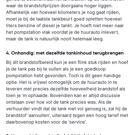
waar de brandstofprijzen doorgaans hoger liggen.
Afhankelijk van hoeveel kilometers je nog gaat rijden,
moet je bij de laatste tankbeurt goed opletten hoeveel
liters benzine of diesel je tankt. Je hoeft niet meer naar
het pompstation vlak voordat je de huurauto inlevert,
maar de tank is natuurlijk nooit helemaal leeg.
4. Onhandig: met dezelfde tankinhoud terugbrengen
Bij dit brandstofbeleid kun je een flink stuk rijden en hoef
je de tank pas bij te vullen als je een goedkoop
pompstation hebt gevonden. Toch is dit geen handige
optie. Het is vrijwel onmogelijk om de huurauto in te
leveren met precies dezelfde hoeveelheid brandstof als
toen je ‘m ophaalde. Bovendien kan er altijd discussie
ontstaan over hoe vol de tank precies was. Als de
verhuurder vindt dat de tank niet vol genoeg is, zal hij de
brandstof ‘aanvullen’, uiteraard tegen een hoog tarief met
daarbovenop kosten voor de ‘service’.