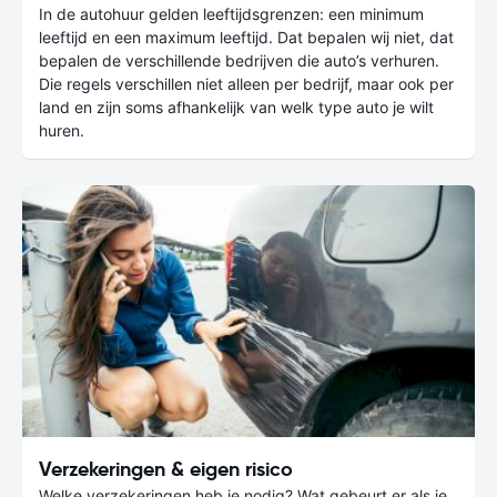
In de autohuur gelden leeftijdsgrenzen: een minimum
leeftijd en een maximum leeftijd. Dat bepalen wij niet, dat
bepalen de verschillende bedrijven die auto’s verhuren.
Die regels verschillen niet alleen per bedrijf, maar ook per
land en zijn soms afhankelijk van welk type auto je wilt
huren.
Verzekeringen & eigen risico
Welke verzekeringen heb je nodig? Wat gebeurt er als je