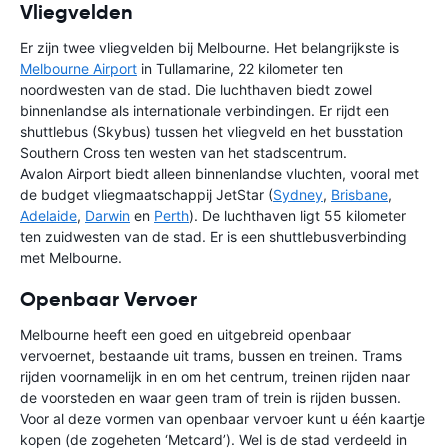
Vliegvelden
Er zijn twee vliegvelden bij Melbourne. Het belangrijkste is
Melbourne Airport
in Tullamarine, 22 kilometer ten
noordwesten van de stad. Die luchthaven biedt zowel
binnenlandse als internationale verbindingen. Er rijdt een
shuttlebus (Skybus) tussen het vliegveld en het busstation
Southern Cross ten westen van het stadscentrum.
Avalon Airport biedt alleen binnenlandse vluchten, vooral met
de budget vliegmaatschappij JetStar (
Sydney
,
Brisbane
,
Adelaide
,
Darwin
en
Perth
). De luchthaven ligt 55 kilometer
ten zuidwesten van de stad. Er is een shuttlebusverbinding
met Melbourne.
Openbaar Vervoer
Melbourne heeft een goed en uitgebreid openbaar
vervoernet, bestaande uit trams, bussen en treinen. Trams
rijden voornamelijk in en om het centrum, treinen rijden naar
de voorsteden en waar geen tram of trein is rijden bussen.
Voor al deze vormen van openbaar vervoer kunt u één kaartje
kopen (de zogeheten ‘Metcard’). Wel is de stad verdeeld in