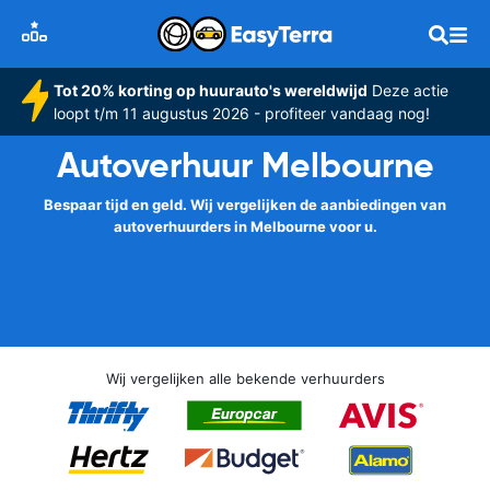
Tot 20% korting op huurauto's wereldwijd
Deze actie
loopt t/m 11 augustus 2026 - profiteer vandaag nog!
Autoverhuur Melbourne
Bespaar tijd en geld. Wij vergelijken de aanbiedingen van
autoverhuurders in Melbourne voor u.
Wij vergelijken alle bekende verhuurders