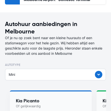
Autohuur aanbiedingen in
Melbourne
Of je nu op zoek bent naar een kleine huurauto of een
stationwagon voor het hele gezin. Wij hebben altijd een
geschikte auto voor de laagste prijs. Hieronder staan enkele
voorbeelden uit ons aanbod in Melbourne
AUTOTYPE
Mini
Kia Picanto
Kia
Of gelijkwaardig
Of ge