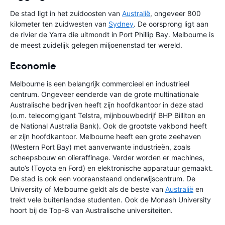
De stad ligt in het zuidoosten van
Australië
, ongeveer 800
kilometer ten zuidwesten van
Sydney
. De oorsprong ligt aan
de rivier de Yarra die uitmondt in Port Phillip Bay. Melbourne is
de meest zuidelijk gelegen miljoenenstad ter wereld.
Economie
Melbourne is een belangrijk commercieel en industrieel
centrum. Ongeveer eenderde van de grote multinationale
Australische bedrijven heeft zijn hoofdkantoor in deze stad
(o.m. telecomgigant Telstra, mijnbouwbedrijf BHP Billiton en
de National Australia Bank). Ook de grootste vakbond heeft
er zijn hoofdkantoor. Melbourne heeft een grote zeehaven
(Western Port Bay) met aanverwante industrieën, zoals
scheepsbouw en olieraffinage. Verder worden er machines,
auto’s (Toyota en Ford) en elektronische apparatuur gemaakt.
De stad is ook een vooraanstaand onderwijscentrum. De
University of Melbourne geldt als de beste van
Australië
en
trekt vele buitenlandse studenten. Ook de Monash University
hoort bij de Top-8 van Australische universiteiten.