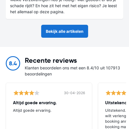
schade rijdt? En hoe zit het met het eigen risico? Je leest
het allemaal op deze pagina.
Bekijk alle artikelen
Recente reviews
8.4
Klanten beoordelen ons met een 8.4/10 uit 107913
beoordelingen
30-04-2026
Altijd goede ervaring.
Uitstekend.
Altijd goede ervaring.
Uitstekend. 
wilt verlenge
booking ann
booking make