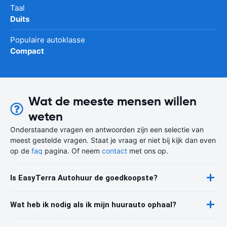
Taal
Duits
Populaire autoklasse
Compact
Wat de meeste mensen willen
weten
Onderstaande vragen en antwoorden zijn een selectie van
meest gestelde vragen. Staat je vraag er niet bij kijk dan even
op de
faq
pagina. Of neem
contact
met ons op.
Is EasyTerra Autohuur de goedkoopste?
Wat heb ik nodig als ik mijn huurauto ophaal?