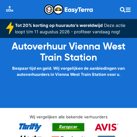
Tot 20% korting op huurauto's wereldwijd
Deze actie
loopt t/m 11 augustus 2026 - profiteer vandaag nog!
Autoverhuur Vienna West
Train Station
Bespaar tijd en geld. Wij vergelijken de aanbiedingen van
autoverhuurders in Vienna West Train Station voor u.
Wij vergelijken alle bekende verhuurders