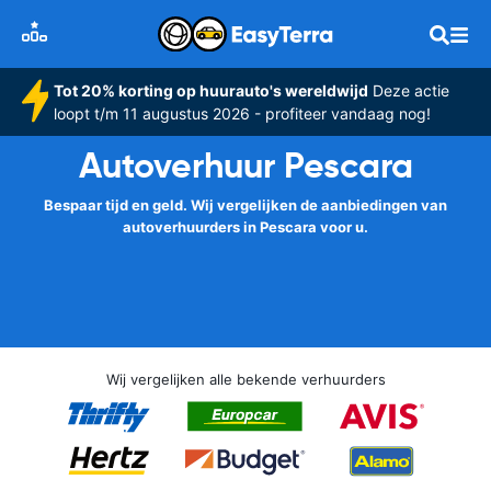
Tot 20% korting op huurauto's wereldwijd
Deze actie
loopt t/m 11 augustus 2026 - profiteer vandaag nog!
Autoverhuur Pescara
Bespaar tijd en geld. Wij vergelijken de aanbiedingen van
autoverhuurders in Pescara voor u.
Wij vergelijken alle bekende verhuurders