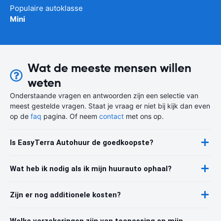
Populaire autoklasse
Mini
Wat de meeste mensen willen
weten
Onderstaande vragen en antwoorden zijn een selectie van
meest gestelde vragen. Staat je vraag er niet bij kijk dan even
op de
faq
pagina. Of neem
contact
met ons op.
Is EasyTerra Autohuur de goedkoopste?
Wat heb ik nodig als ik mijn huurauto ophaal?
Zijn er nog additionele kosten?
Welke verzekeringen zijn van toepassing op mijn