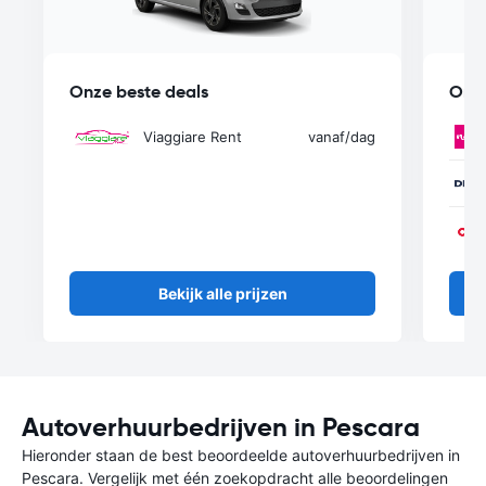
Onze beste deals
Onze
Viaggiare Rent
vanaf
/dag
Bekijk alle prijzen
Autoverhuurbedrijven in Pescara
Hieronder staan de best beoordeelde autoverhuurbedrijven in
Pescara. Vergelijk met één zoekopdracht alle beoordelingen