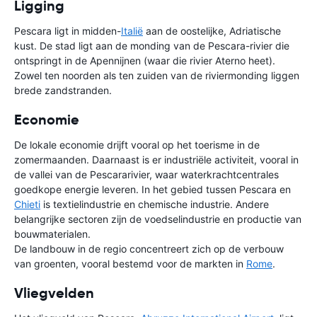
Ligging
Pescara ligt in midden-
Italië
aan de oostelijke, Adriatische
kust. De stad ligt aan de monding van de Pescara-rivier die
ontspringt in de Apennijnen (waar die rivier Aterno heet).
Zowel ten noorden als ten zuiden van de riviermonding liggen
brede zandstranden.
Economie
De lokale economie drijft vooral op het toerisme in de
zomermaanden. Daarnaast is er industriële activiteit, vooral in
de vallei van de Pescararivier, waar waterkrachtcentrales
goedkope energie leveren. In het gebied tussen Pescara en
Chieti
is textielindustrie en chemische industrie. Andere
belangrijke sectoren zijn de voedselindustrie en productie van
bouwmaterialen.
De landbouw in de regio concentreert zich op de verbouw
van groenten, vooral bestemd voor de markten in
Rome
.
Vliegvelden