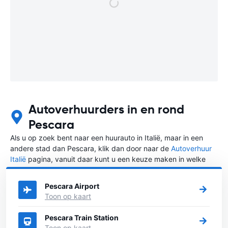
Autoverhuurders in en rond
Pescara
Als u op zoek bent naar een huurauto in Italië, maar in een
andere stad dan Pescara, klik dan door naar de
Autoverhuur
Italië
pagina, vanuit daar kunt u een keuze maken in welke
stad in Italië u een auto huren wilt.
Pescara Airport
Toon op kaart
Pescara Train Station
Toon op kaart