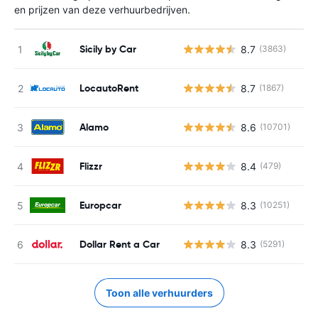
en prijzen van deze verhuurbedrijven.
Sicily by Car
8.7
(3863)
LocautoRent
8.7
(1867)
Alamo
8.6
(10701)
Flizzr
8.4
(479)
Europcar
8.3
(10251)
Dollar Rent a Car
8.3
(5291)
Toon alle verhuurders