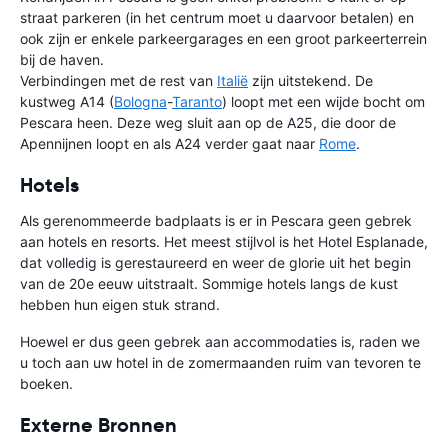
straat parkeren (in het centrum moet u daarvoor betalen) en
ook zijn er enkele parkeergarages en een groot parkeerterrein
bij de haven.
Verbindingen met de rest van
Italië
zijn uitstekend. De
kustweg A14 (
Bologna
-
Taranto
) loopt met een wijde bocht om
Pescara heen. Deze weg sluit aan op de A25, die door de
Apennijnen loopt en als A24 verder gaat naar
Rome
.
Hotels
Als gerenommeerde badplaats is er in Pescara geen gebrek
aan hotels en resorts. Het meest stijlvol is het Hotel Esplanade,
dat volledig is gerestaureerd en weer de glorie uit het begin
van de 20e eeuw uitstraalt. Sommige hotels langs de kust
hebben hun eigen stuk strand.
Hoewel er dus geen gebrek aan accommodaties is, raden we
u toch aan uw hotel in de zomermaanden ruim van tevoren te
boeken.
Externe Bronnen