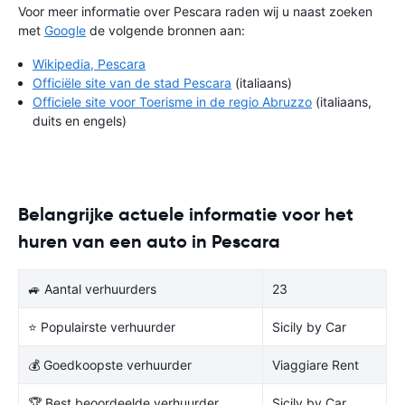
Voor meer informatie over Pescara raden wij u naast zoeken
met
Google
de volgende bronnen aan:
Wikipedia, Pescara
Officiële site van de stad Pescara
(italiaans)
Officiele site voor Toerisme in de regio Abruzzo
(italiaans,
duits en engels)
Belangrijke actuele informatie voor het
huren van een auto in Pescara
🚙 Aantal verhuurders
23
⭐ Populairste verhuurder
Sicily by Car
💰 Goedkoopste verhuurder
Viaggiare Rent
🏆 Best beoordeelde verhuurder
Sicily by Car