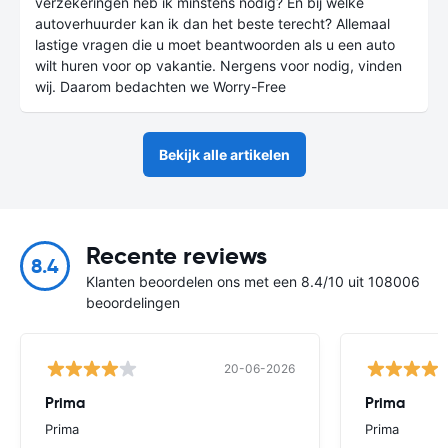
verzekeringen heb ik minstens nodig? En bij welke
autoverhuurder kan ik dan het beste terecht? Allemaal
lastige vragen die u moet beantwoorden als u een auto
wilt huren voor op vakantie. Nergens voor nodig, vinden
wij. Daarom bedachten we Worry-Free
Bekijk alle artikelen
Recente reviews
8.4
Klanten beoordelen ons met een 8.4/10 uit 108006
beoordelingen
20-06-2026
Prima
Prima
Prima
Prima