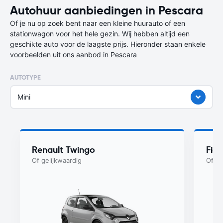
Autohuur aanbiedingen in Pescara
Of je nu op zoek bent naar een kleine huurauto of een
stationwagon voor het hele gezin. Wij hebben altijd een
geschikte auto voor de laagste prijs. Hieronder staan enkele
voorbeelden uit ons aanbod in Pescara
AUTOTYPE
Mini
Renault Twingo
Fia
Of gelijkwaardig
Of ge