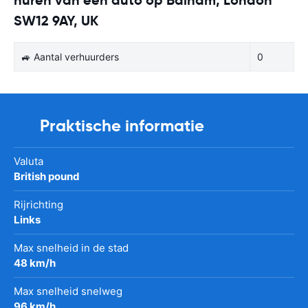
SW12 9AY, UK
🚙 Aantal verhuurders
0
Praktische informatie
Valuta
British pound
Rijrichting
Links
Max snelheid in de stad
48 km/h
Max snelheid snelweg
96 km/h