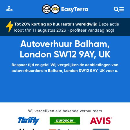
Tot 20% korting op huurauto's wereldwijd
Deze actie
loopt t/m 11 augustus 2026 - profiteer vandaag nog!
Autoverhuur Balham,
London SW12 9AY, UK
Bespaar tijd en geld. Wij vergelijken de aanbiedingen van
autoverhuurders in Balham, London SW12 9AY, UK voor u.
Wij vergelijken alle bekende verhuurders