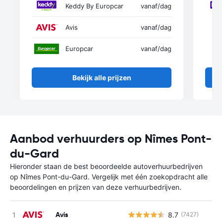
Keddy By Europcar
vanaf
/dag
Avis
vanaf
/dag
Europcar
vanaf
/dag
Bekijk alle prijzen
Aanbod verhuurders op Nîmes Pont-
du-Gard
Hieronder staan de best beoordeelde autoverhuurbedrijven
op Nîmes Pont-du-Gard. Vergelijk met één zoekopdracht alle
beoordelingen en prijzen van deze verhuurbedrijven.
Avis
8.7
(7427)