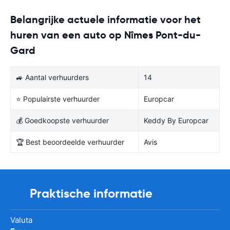
Belangrijke actuele informatie voor het
huren van een auto op Nîmes Pont-du-
Gard
🚙 Aantal verhuurders
14
⭐ Populairste verhuurder
Europcar
💰 Goedkoopste verhuurder
Keddy By Europcar
🏆 Best beoordeelde verhuurder
Avis
Praktische informatie
Valuta