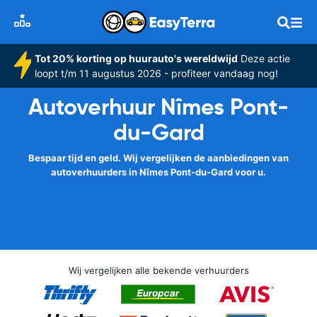
Tot 20% korting op huurauto's wereldwijd
Deze actie
loopt t/m 11 augustus 2026 - profiteer vandaag nog!
Autoverhuur Nîmes Pont-
du-Gard
Bespaar tijd en geld. Wij vergelijken de aanbiedingen van
autoverhuurders in Nîmes Pont-du-Gard voor u.
Wij vergelijken alle bekende verhuurders