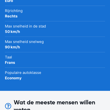
Euro
Rijrichting
Rechts
Max snelheid in de stad
50 km/h
Max snelheid snelweg
90 km/h
Taal
Frans
Populaire autoklasse
Economy
Wat de meeste mensen willen
weten