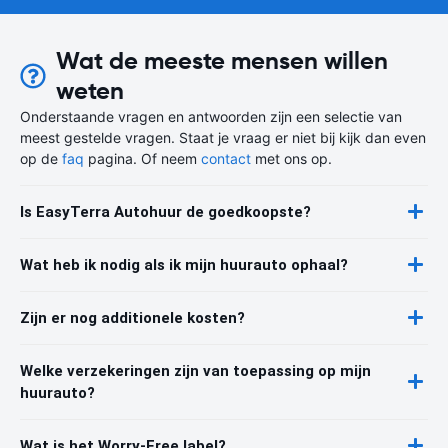
Wat de meeste mensen willen
weten
Onderstaande vragen en antwoorden zijn een selectie van
meest gestelde vragen. Staat je vraag er niet bij kijk dan even
op de
faq
pagina. Of neem
contact
met ons op.
Is EasyTerra Autohuur de goedkoopste?
Wat heb ik nodig als ik mijn huurauto ophaal?
Zijn er nog additionele kosten?
Welke verzekeringen zijn van toepassing op mijn
huurauto?
Wat is het Worry-Free label?