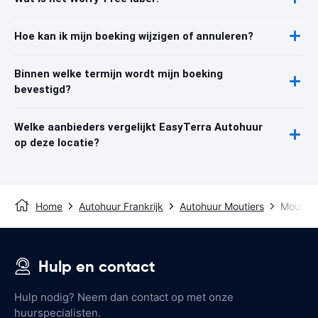
Hoe kan ik mijn boeking wijzigen of annuleren?
Binnen welke termijn wordt mijn boeking
bevestigd?
Welke aanbieders vergelijkt EasyTerra Autohuur
op deze locatie?
Home
Autohuur Frankrijk
Autohuur Moutiers
Moutiers
Hulp en contact
Hulp nodig? Neem dan contact op met onze
huurspecialisten.