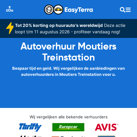
Tot 20% korting op huurauto's wereldwijd
Deze actie
loopt t/m 11 augustus 2026 - profiteer vandaag nog!
Autoverhuur Moutiers
Treinstation
Bespaar tijd en geld. Wij vergelijken de aanbiedingen van
autoverhuurders in Moutiers Treinstation voor u.
Wij vergelijken alle bekende verhuurders