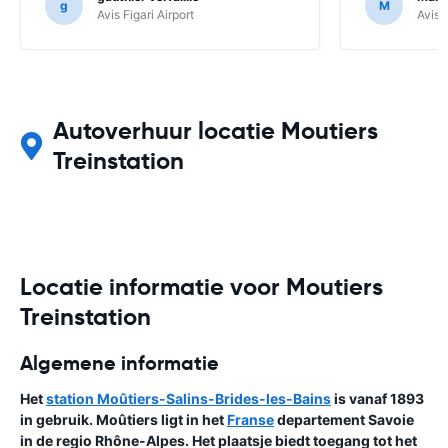
g
M
Avis Figari Airport
Avis 
Autoverhuur locatie Moutiers
Treinstation
Locatie informatie voor Moutiers
Treinstation
Algemene informatie
Het
station Moûtiers-Salins-Brides-les-Bains
is vanaf 1893
in gebruik. Moûtiers ligt in het
Franse
departement Savoie
in de regio Rhône-Alpes. Het plaatsje biedt toegang tot het