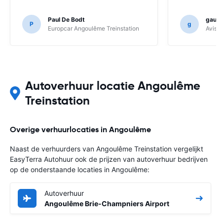
Paul De Bodt
gauth
P
g
Europcar Angoulême Treinstation
Avis F
Autoverhuur locatie Angoulême
Treinstation
Overige verhuurlocaties in Angoulême
Naast de verhuurders van Angoulême Treinstation vergelijkt
EasyTerra Autohuur ook de prijzen van autoverhuur bedrijven
op de onderstaande locaties in Angoulême:
Autoverhuur
Angoulême Brie-Champniers Airport