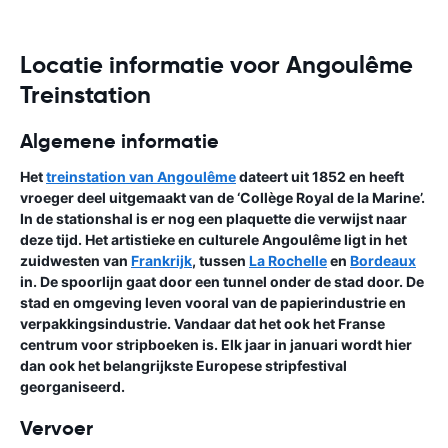
Locatie informatie voor Angoulême
Treinstation
Algemene informatie
Het
treinstation van Angoulême
dateert uit 1852 en heeft
vroeger deel uitgemaakt van de ‘Collège Royal de la Marine’.
In de stationshal is er nog een plaquette die verwijst naar
deze tijd. Het artistieke en culturele Angoulême ligt in het
zuidwesten van
Frankrijk
, tussen
La Rochelle
en
Bordeaux
in. De spoorlijn gaat door een tunnel onder de stad door. De
stad en omgeving leven vooral van de papierindustrie en
verpakkingsindustrie. Vandaar dat het ook het Franse
centrum voor stripboeken is. Elk jaar in januari wordt hier
dan ook het belangrijkste Europese stripfestival
georganiseerd.
Vervoer