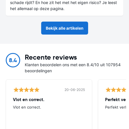
schade rijdt? En hoe zit het met het eigen risico? Je leest
het allemaal op deze pagina.
Bekijk alle artikelen
Recente reviews
8.4
Klanten beoordelen ons met een 8.4/10 uit 107954
beoordelingen
20-06-2025
Vlot en correct.
Perfekt ver
Vlot en correct.
Perfekt verlo