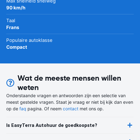
Max snelheid snelweg
90 km/h
Taal
Frans
Populaire autoklasse
Compact
Wat de meeste mensen willen
weten
Onderstaande vragen en antwoorden zijn een selectie van
meest gestelde vragen. Staat je vraag er niet bij kijk dan even
op de
faq
pagina. Of neem
contact
met ons op.
Is EasyTerra Autohuur de goedkoopste?