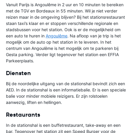
Vanuit Parijs is Angoulême in 2 uur en 10 minuten te bereiken
met de TGV en Bordeaux in 55 minuten. Wil je niet verder
reizen maar in de omgeving blijven? Bij het stationsrestaurant
staan taxi’s klaar en er stoppen verschillende regionale en
stadsbussen voor het station. Ook is er de mogelijkheid om
een auto te huren in
Angoulême
. Na afloop van je trip is het
mogelijk om de auto op het station in te leveren. In het
centrum van Angoulême is het mogelijk om te parkeren bij
Gesta parking. Verder ligt tegenover het station een EFFIA
Parkeerplaats.
Diensten
Bij de noordelijke uitgang van de stationshal bevindt zich een
AED. In de stationshal is een informatiebalie. Er is een speciale
balie voor minder mobiele reizigers. Er zijn rolstoelen
aanwezig, liften en hellingen.
Restaurants
In de stationshal is een buffetrestaurant, take-away en een
bar. Tegenover het station zit een Speed Burger voor de