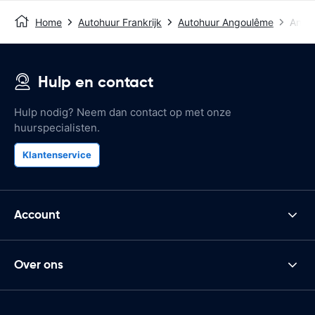
Home
Autohuur Frankrijk
Autohuur Angoulême
Angou
Hulp en contact
Hulp nodig? Neem dan contact op met onze
huurspecialisten.
Klantenservice
Account
Over ons