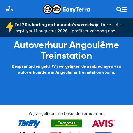
Tot 20% korting op huurauto's wereldwijd
Deze actie
loopt t/m 11 augustus 2026 - profiteer vandaag nog!
Autoverhuur Angoulême
Treinstation
Bespaar tijd en geld. Wij vergelijken de aanbiedingen van
autoverhuurders in Angoulême Treinstation voor u.
Wij vergelijken alle bekende verhuurders