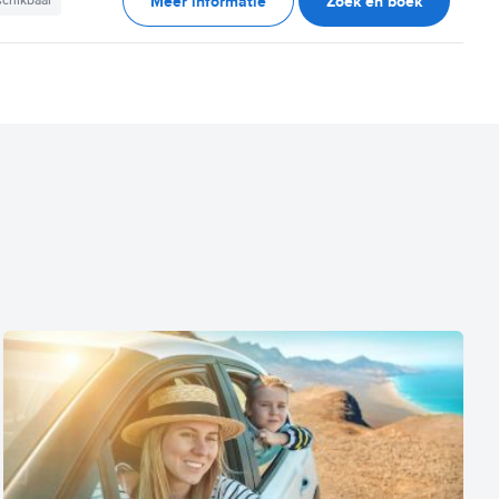
Meer informatie
Zoek en boek
schikbaar