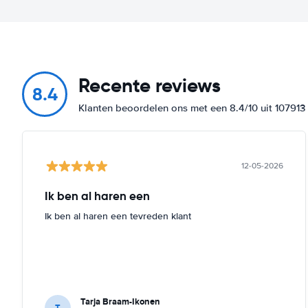
Recente reviews
8.4
Klanten beoordelen ons met een 8.4/10 uit 10791
12-05-2026
Ik ben al haren een
Ik ben al haren een tevreden klant
Tarja Braam-Ikonen
T