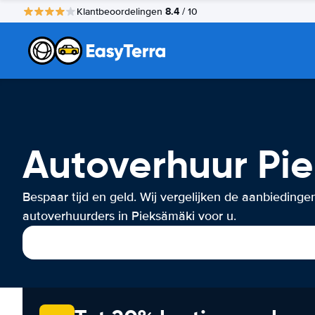
8.4
Klantbeoordelingen
/ 10
Autoverhuur Pi
Bespaar tijd en geld. Wij vergelijken de aanbiedinge
autoverhuurders in Pieksämäki voor u.