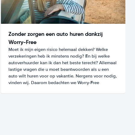
Zonder zorgen een auto huren dankzij
Worry-Free
Moet ik mijn eigen risico helemaal dekken? Welke
verzekeringen heb ik minstens nodig? En bij welke
autoverhuurder kan ik dan het beste terecht? Allemaal
lastige vragen die u moet beantwoorden als u een
auto wilt huren voor op vakantie. Nergens voor nodig,
vinden wij. Daarom bedachten we Worry-Free