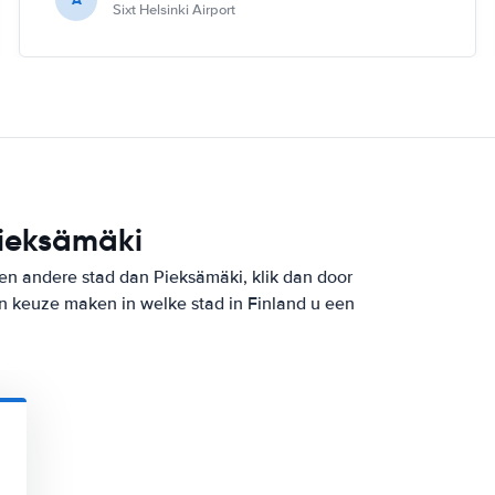
Sixt Helsinki Airport
Pieksämäki
een andere stad dan Pieksämäki, klik dan door
n keuze maken in welke stad in Finland u een