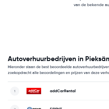
van de bekende aut
Autoverhuurbedrijven in Pieksä
Hieronder staan de best beoordeelde autoverhuurbedrijven
zoekopdracht alle beoordelingen en prijzen van deze verh
addCarRental