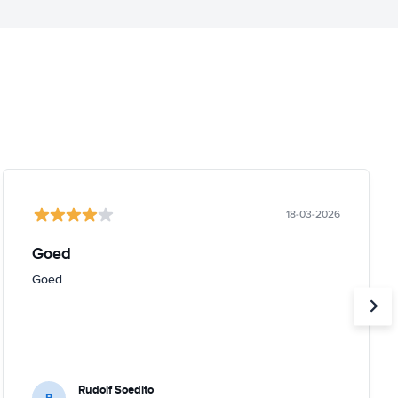
18-03-2026
Goed
Goed
Rudolf Soedito
R