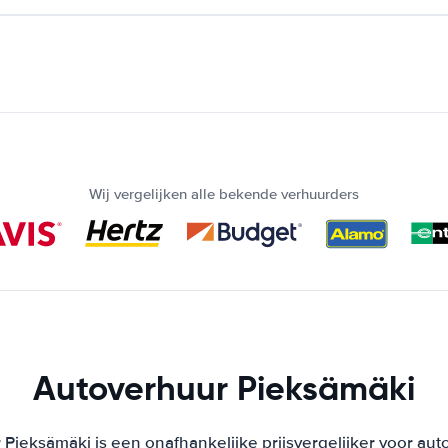
Wij vergelijken alle bekende verhuurders
Autoverhuur Pieksämäki
Pieksämäki is een onafhankelijke prijsvergelijker voor aut