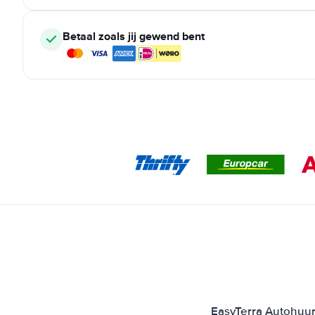
Betaal zoals jij gewend bent
EasyTerra Autohuur 