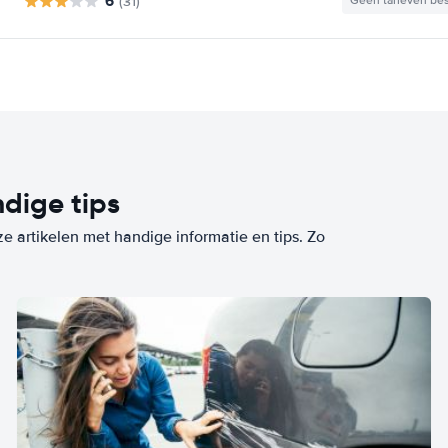
6
(31)
Geen tarieven be
dige tips
ze artikelen met handige informatie en tips. Zo