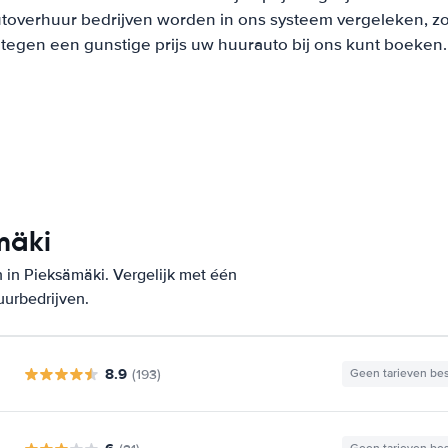
overhuur bedrijven worden in ons systeem vergeleken, zodat
tegen een gunstige prijs uw huurauto bij ons kunt boeken.
mäki
 in Pieksämäki. Vergelijk met één
uurbedrijven.
8.9
(193)
Geen tarieven be