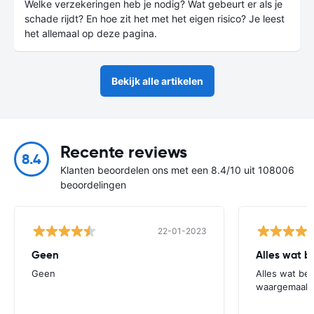
Welke verzekeringen heb je nodig? Wat gebeurt er als je
schade rijdt? En hoe zit het met het eigen risico? Je leest
het allemaal op deze pagina.
Bekijk alle artikelen
Recente reviews
8.4
Klanten beoordelen ons met een 8.4/10 uit 108006
beoordelingen
22-01-2023
Geen
Alles wat b
Geen
Alles wat be
waargemaakt