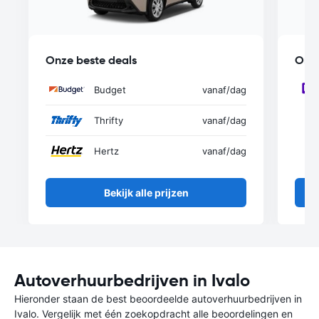
Onze beste deals
Onze
Budget
vanaf
/dag
Thrifty
vanaf
/dag
Hertz
vanaf
/dag
Bekijk alle prijzen
Autoverhuurbedrijven in Ivalo
Hieronder staan de best beoordeelde autoverhuurbedrijven in
Ivalo. Vergelijk met één zoekopdracht alle beoordelingen en