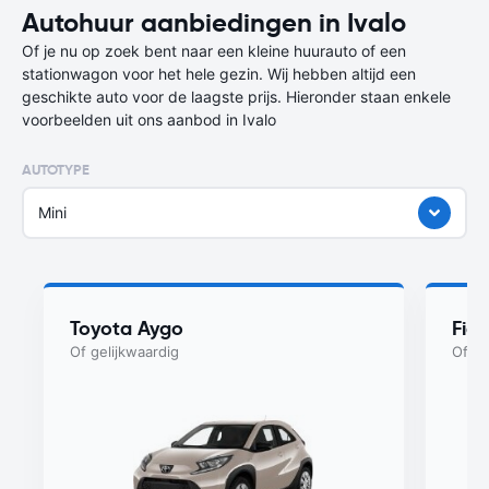
Autohuur aanbiedingen in Ivalo
Of je nu op zoek bent naar een kleine huurauto of een
stationwagon voor het hele gezin. Wij hebben altijd een
geschikte auto voor de laagste prijs. Hieronder staan enkele
voorbeelden uit ons aanbod in Ivalo
AUTOTYPE
Mini
Toyota Aygo
Fiat
Of gelijkwaardig
Of ge