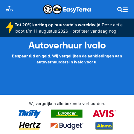
Tot 20% korting op huurauto's wereldwijd
Deze actie
loopt t/m 11 augustus 2026 - profiteer vandaag nog!
Autoverhuur Ivalo
Bespaar tijd en geld. Wij vergelijken de aanbiedingen van
autoverhuurders in Ivalo voor u.
Wij vergelijken alle bekende verhuurders