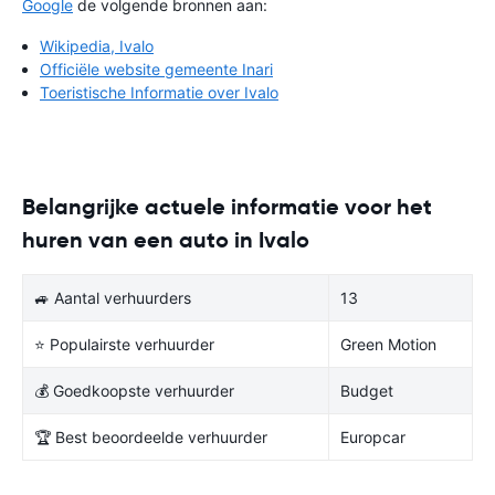
Google
de volgende bronnen aan:
Wikipedia, Ivalo
Officiële website gemeente Inari
Toeristische Informatie over Ivalo
Belangrijke actuele informatie voor het
huren van een auto in Ivalo
🚙 Aantal verhuurders
13
⭐ Populairste verhuurder
Green Motion
💰 Goedkoopste verhuurder
Budget
🏆 Best beoordeelde verhuurder
Europcar