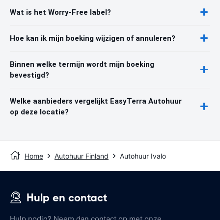
Wat is het Worry-Free label?
Hoe kan ik mijn boeking wijzigen of annuleren?
Binnen welke termijn wordt mijn boeking
bevestigd?
Welke aanbieders vergelijkt EasyTerra Autohuur
op deze locatie?
Home
Autohuur Finland
Autohuur Ivalo
Hulp en contact
Hulp nodig? Neem dan contact op met onze