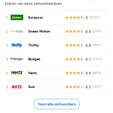
prijzen van deze verhuurbedrijven.
Europcar
9
(10251)
Green Motion
8.8
(2710)
Thrifty
8.8
(6971)
Budget
8.7
(11512)
Hertz
8.6
(8812)
Avis
8.3
(7437)
Toon alle verhuurders