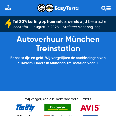
Tot 20% korting op huurauto's wereldwijd
Deze actie
loopt t/m 11 augustus 2026 - profiteer vandaag nog!
Autoverhuur München
Treinstation
Bespaar tijd en geld. Wij vergelijken de aanbiedingen van
autoverhuurders in München Treinstation voor u.
Wij vergelijken alle bekende verhuurders