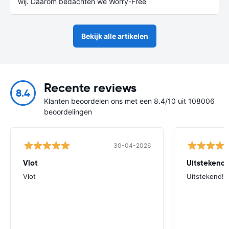
wij. Daarom bedachten we Worry-Free
Bekijk alle artikelen
Recente reviews
8.4
Klanten beoordelen ons met een 8.4/10 uit 108006
beoordelingen
30-04-2026
Vlot
Uitstekend!!
Vlot
Uitstekend!!!