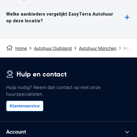
Welke aanbieders vergelijkt EasyTerra Autohuur
op deze locatie?
Home
Autohuur Duitsland
Autohuur München
Münche
Hulp en contact
Hulp nodig? Neem dan contact op met onze
huurspecialisten.
Klantenservice
Account