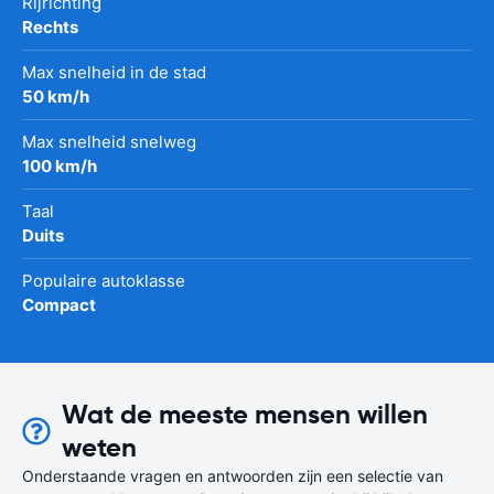
Rijrichting
Rechts
Max snelheid in de stad
50 km/h
Max snelheid snelweg
100 km/h
Taal
Duits
Populaire autoklasse
Compact
Wat de meeste mensen willen
weten
Onderstaande vragen en antwoorden zijn een selectie van