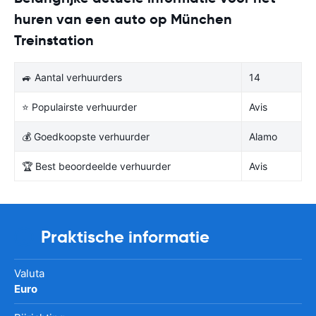
huren van een auto op München
Treinstation
🚙 Aantal verhuurders
14
⭐ Populairste verhuurder
Avis
💰 Goedkoopste verhuurder
Alamo
🏆 Best beoordeelde verhuurder
Avis
Praktische informatie
Valuta
Euro