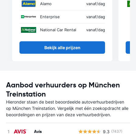
Alamo
vanaf
/dag
Enterprise
vanaf
/dag
National Car Rental
vanaf
/dag
Bekijk alle prijzen
Aanbod verhuurders op München
Treinstation
Hieronder staan de best beoordeelde autoverhuurbedrijven
op München Treinstation. Vergelijk met één zoekopdracht alle
beoordelingen en prijzen van deze verhuurbedrijven.
Avis
9.3
(7437)