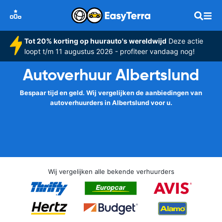
Tot 20% korting op huurauto's wereldwijd
Deze actie
loopt t/m 11 augustus 2026 - profiteer vandaag nog!
Autoverhuur Albertslund
Bespaar tijd en geld. Wij vergelijken de aanbiedingen van
autoverhuurders in Albertslund voor u.
Wij vergelijken alle bekende verhuurders