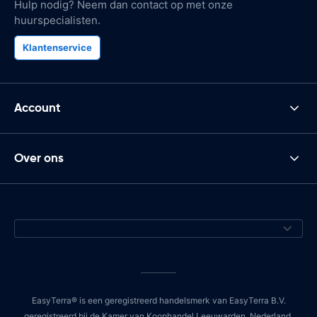
Hulp nodig? Neem dan contact op met onze
huurspecialisten.
Klantenservice
Account
Over ons
EasyTerra® is een geregistreerd handelsmerk van EasyTerra B.V.
geregistreerd bij de Kamer van Koophandel Leeuwarden, Nederland,