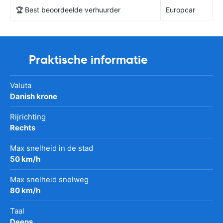
🏆 Best beoordeelde verhuurder
Europcar
Praktische informatie
Valuta
Danish krone
Rijrichting
Rechts
Max snelheid in de stad
50 km/h
Max snelheid snelweg
80 km/h
Taal
Deens