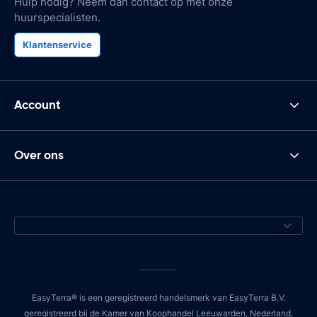
Hulp nodig? Neem dan contact op met onze
huurspecialisten.
Klantenservice
Account
Over ons
EasyTerra® is een geregistreerd handelsmerk van EasyTerra B.V.
geregistreerd bij de Kamer van Koophandel Leeuwarden, Nederland,