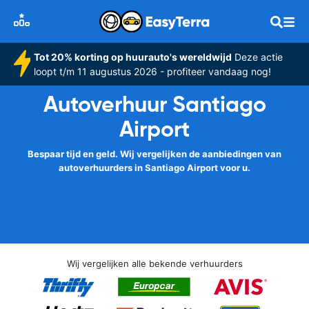
Tot 20% korting op huurauto's wereldwijd
Deze actie
loopt t/m 11 augustus 2026 - profiteer vandaag nog!
Autoverhuur Santiago
Airport
Bespaar tijd en geld. Wij vergelijken de aanbiedingen van
autoverhuurders in Santiago Airport voor u.
Wij vergelijken alle bekende verhuurders