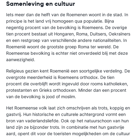
Samenleving en cultuur
Iets meer dan de helft van de Roemenen woont in de stad. In
principe is het land vrij homogeen qua populatie. Bijna
negentig procent van de bevolking is Roemeens. De overige
tien procent bestaat uit Hongaren, Roma, Duitsers, Oekraïners
en een restgroep van verschillende andere nationaliteiten. In
Roemenië woont de grootste groep Roma ter wereld. De
Roemeense bevolking is echter niet onverdeeld blij met deze
aanwezigheid.
Religieus gezien kent Roemenië een soortgelijke verdeling. De
overgrote meerderheid is Roemeens orthodox. De tien
procent die overblijft wordt ingevuld door rooms katholieken,
protestanten en Grieks orthodoxen. Minder dan een procent
van de bevolking is jood of moslim.
Het Roemeense volk laat zich omschrijven als trots, koppig en
gastvrij. Hun historische en culturele achtergrond vormt een
bron van vaderlandsliefde. Ook op het natuurschoon van hun
land zijn ze bijzonder trots. In combinatie met hun gastvrije
aard, opent dit voor de toeristen mogelijkheden om de cultuur