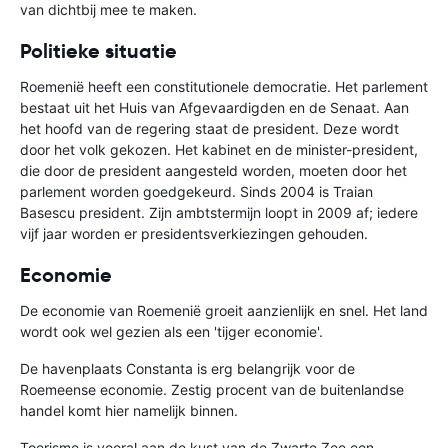
van dichtbij mee te maken.
Politieke situatie
Roemenië heeft een constitutionele democratie. Het parlement
bestaat uit het Huis van Afgevaardigden en de Senaat. Aan
het hoofd van de regering staat de president. Deze wordt
door het volk gekozen. Het kabinet en de minister-president,
die door de president aangesteld worden, moeten door het
parlement worden goedgekeurd. Sinds 2004 is Traian
Basescu president. Zijn ambtstermijn loopt in 2009 af; iedere
vijf jaar worden er presidentsverkiezingen gehouden.
Economie
De economie van Roemenië groeit aanzienlijk en snel. Het land
wordt ook wel gezien als een 'tijger economie'.
De havenplaats Constanta is erg belangrijk voor de
Roemeense economie. Zestig procent van de buitenlandse
handel komt hier namelijk binnen.
Toerisme is vooral aan de kust van de Zwarte Zee een