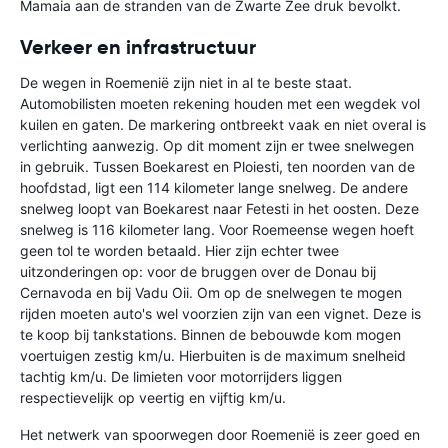
Mamaia aan de stranden van de Zwarte Zee druk bevolkt.
Verkeer en infrastructuur
De wegen in Roemenië zijn niet in al te beste staat.
Automobilisten moeten rekening houden met een wegdek vol
kuilen en gaten. De markering ontbreekt vaak en niet overal is
verlichting aanwezig. Op dit moment zijn er twee snelwegen
in gebruik. Tussen Boekarest en Ploiesti, ten noorden van de
hoofdstad, ligt een 114 kilometer lange snelweg. De andere
snelweg loopt van Boekarest naar Fetesti in het oosten. Deze
snelweg is 116 kilometer lang. Voor Roemeense wegen hoeft
geen tol te worden betaald. Hier zijn echter twee
uitzonderingen op: voor de bruggen over de Donau bij
Cernavoda en bij Vadu Oii. Om op de snelwegen te mogen
rijden moeten auto's wel voorzien zijn van een vignet. Deze is
te koop bij tankstations. Binnen de bebouwde kom mogen
voertuigen zestig km/u. Hierbuiten is de maximum snelheid
tachtig km/u. De limieten voor motorrijders liggen
respectievelijk op veertig en vijftig km/u.
Het netwerk van spoorwegen door Roemenië is zeer goed en