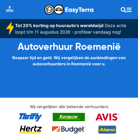
Tot 20% korting op huurauto's wereldwijd
Deze actie
loopt t/m 11 augustus 2026 - profiteer vandaag nog!
Autoverhuur Roemenië
Bespaar tijd en geld. Wij vergelijken de aanbiedingen van
autoverhuurders in Roemenië voor u.
Wij vergelijken alle bekende verhuurders