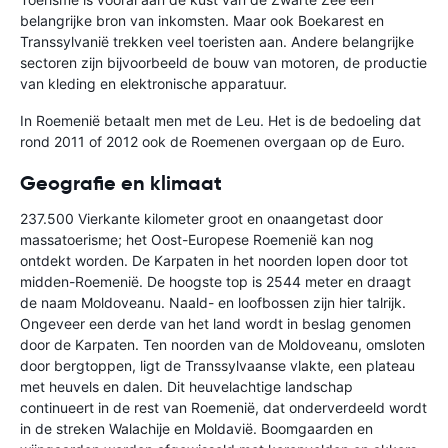
belangrijke bron van inkomsten. Maar ook Boekarest en
Transsylvanië trekken veel toeristen aan. Andere belangrijke
sectoren zijn bijvoorbeeld de bouw van motoren, de productie
van kleding en elektronische apparatuur.
In Roemenië betaalt men met de Leu. Het is de bedoeling dat
rond 2011 of 2012 ook de Roemenen overgaan op de Euro.
Geografie en klimaat
237.500 Vierkante kilometer groot en onaangetast door
massatoerisme; het Oost-Europese Roemenië kan nog
ontdekt worden. De Karpaten in het noorden lopen door tot
midden-Roemenië. De hoogste top is 2544 meter en draagt
de naam Moldoveanu. Naald- en loofbossen zijn hier talrijk.
Ongeveer een derde van het land wordt in beslag genomen
door de Karpaten. Ten noorden van de Moldoveanu, omsloten
door bergtoppen, ligt de Transsylvaanse vlakte, een plateau
met heuvels en dalen. Dit heuvelachtige landschap
continueert in de rest van Roemenië, dat onderverdeeld wordt
in de streken Walachije en Moldavië. Boomgaarden en