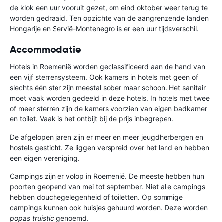
de klok een uur vooruit gezet, om eind oktober weer terug te
worden gedraaid. Ten opzichte van de aangrenzende landen
Hongarije en Servië-Montenegro is er een uur tijdsverschil.
Accommodatie
Hotels in Roemenië worden geclassificeerd aan de hand van
een vijf sterrensysteem. Ook kamers in hotels met geen of
slechts één ster zijn meestal sober maar schoon. Het sanitair
moet vaak worden gedeeld in deze hotels. In hotels met twee
of meer sterren zijn de kamers voorzien van eigen badkamer
en toilet. Vaak is het ontbijt bij de prijs inbegrepen.
De afgelopen jaren zijn er meer en meer jeugdherbergen en
hostels gesticht. Ze liggen verspreid over het land en hebben
een eigen vereniging.
Campings zijn er volop in Roemenië. De meeste hebben hun
poorten geopend van mei tot september. Niet alle campings
hebben douchegelegenheid of toiletten. Op sommige
campings kunnen ook huisjes gehuurd worden. Deze worden
popas truistic
genoemd.