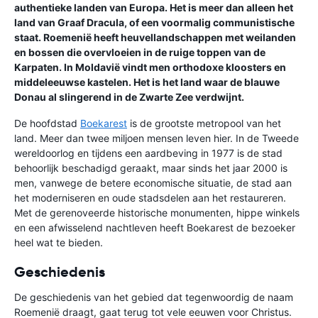
authentieke landen van Europa. Het is meer dan alleen het
land van Graaf Dracula, of een voormalig communistische
staat. Roemenië heeft heuvellandschappen met weilanden
en bossen die overvloeien in de ruige toppen van de
Karpaten. In Moldavië vindt men orthodoxe kloosters en
middeleeuwse kastelen. Het is het land waar de blauwe
Donau al slingerend in de Zwarte Zee verdwijnt.
De hoofdstad
Boekarest
is de grootste metropool van het
land. Meer dan twee miljoen mensen leven hier. In de Tweede
wereldoorlog en tijdens een aardbeving in 1977 is de stad
behoorlijk beschadigd geraakt, maar sinds het jaar 2000 is
men, vanwege de betere economische situatie, de stad aan
het moderniseren en oude stadsdelen aan het restaureren.
Met de gerenoveerde historische monumenten, hippe winkels
en een afwisselend nachtleven heeft Boekarest de bezoeker
heel wat te bieden.
Geschiedenis
De geschiedenis van het gebied dat tegenwoordig de naam
Roemenië draagt, gaat terug tot vele eeuwen voor Christus.