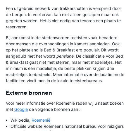
Een uitgebreid netwerk van trekkershutten is verspreid door
de bergen. In veel ervan kan niet alleen geslapen maar ook
gegeten worden. Het is niet nodig van tevoren een plaats te
reserveren.
Bij aankomst in de steden
worden toeristen vaak benaderd
door mensen die overnachtingen in kamers aanbieden. Ook
op het platteland is Bed & Breakfast erg populair. Dit wordt
aangeduid met het woord
pensiune.
De classificatie voor Bed
& Breakfast gaat niet met sterren, maar met madeliefjes. Het
minimum is één madeliefje; de beste plekken krijgen drie
madeliefjes toebedeeld. Meer informatie over de locatie en de
faciliteiten vindt men in de lokale toeristenbureaus.
Externe bronnen
Voor meer informatie over Roemenië raden wij u naast zoeken
met
Google
de volgende bronnen aan :
Wikipedia,
Roemenië
Officiële website Roemeens nationaal bureau voor reizigers