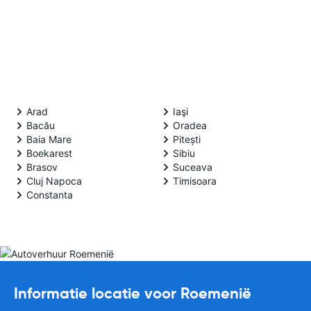
Arad
Iaşi
Bacău
Oradea
Baia Mare
Pitești
Boekarest
Sibiu
Brasov
Suceava
Cluj Napoca
Timisoara
Constanta
Informatie locatie voor Roemenië