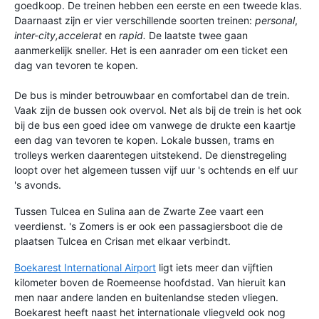
goedkoop. De treinen hebben een eerste en een tweede klas.
Daarnaast zijn er vier verschillende soorten treinen:
personal
,
inter-city,accelerat
en
rapid.
De laatste twee gaan
aanmerkelijk sneller. Het is een aanrader om een ticket een
dag van tevoren te kopen.
De bus is minder betrouwbaar en comfortabel dan de trein.
Vaak zijn de bussen ook overvol. Net als bij de trein is het ook
bij de bus een goed idee om vanwege de drukte een kaartje
een dag van tevoren te kopen. Lokale bussen, trams en
trolleys werken daarentegen uitstekend. De dienstregeling
loopt over het algemeen tussen vijf uur 's ochtends en elf uur
's avonds.
Tussen Tulcea en Sulina aan de Zwarte Zee vaart een
veerdienst. 's Zomers is er ook een passagiersboot die de
plaatsen Tulcea en Crisan met elkaar verbindt.
Boekarest International Airport
ligt iets meer dan vijftien
kilometer boven de Roemeense hoofdstad. Van hieruit kan
men naar andere landen en buitenlandse steden vliegen.
Boekarest heeft naast het internationale vliegveld ook nog