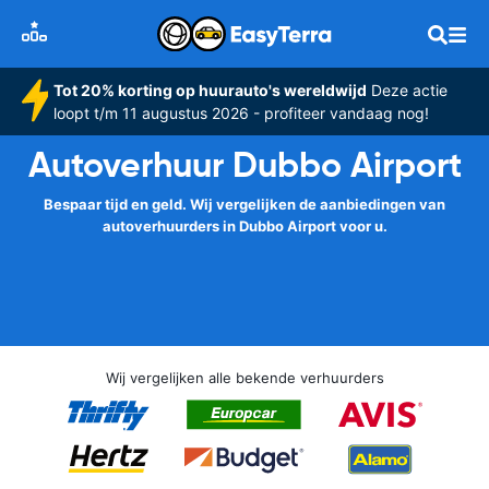
Tot 20% korting op huurauto's wereldwijd
Deze actie
loopt t/m 11 augustus 2026 - profiteer vandaag nog!
Autoverhuur Dubbo Airport
Bespaar tijd en geld. Wij vergelijken de aanbiedingen van
autoverhuurders in Dubbo Airport voor u.
Wij vergelijken alle bekende verhuurders