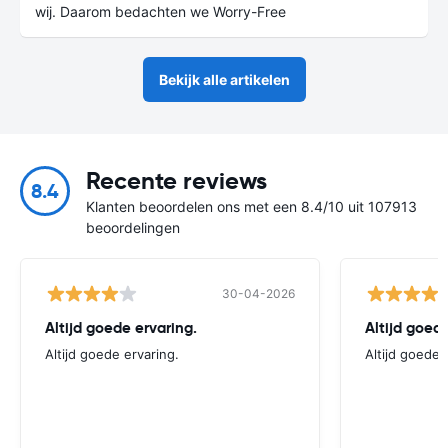
wij. Daarom bedachten we Worry-Free
Bekijk alle artikelen
Recente reviews
8.4
Klanten beoordelen ons met een 8.4/10 uit 107913
beoordelingen
30-04-2026
Altijd goede ervaring.
Altijd goede
Altijd goede ervaring.
Altijd goede 