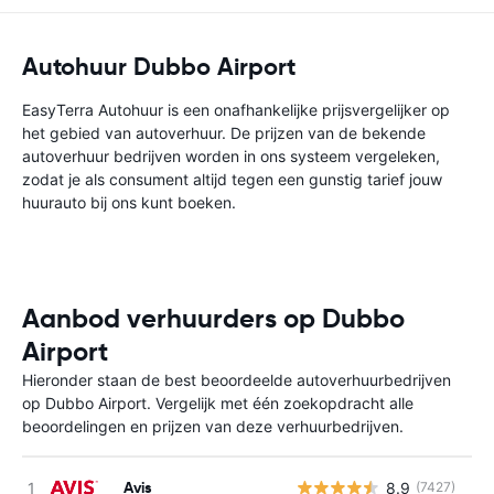
Autohuur Dubbo Airport
EasyTerra Autohuur is een onafhankelijke prijsvergelijker op
het gebied van autoverhuur. De prijzen van de bekende
autoverhuur bedrijven worden in ons systeem vergeleken,
zodat je als consument altijd tegen een gunstig tarief jouw
huurauto bij ons kunt boeken.
Aanbod verhuurders op Dubbo
Airport
Hieronder staan de best beoordeelde autoverhuurbedrijven
op Dubbo Airport. Vergelijk met één zoekopdracht alle
beoordelingen en prijzen van deze verhuurbedrijven.
Avis
8.9
(7427)
G