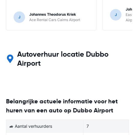
Joha
Johannes Theodorus Kriek
J
East 
J
Ace Rental Cars Cairns Airport
Airpo
Autoverhuur locatie Dubbo
Airport
Belangrijke actuele informatie voor het
huren van een auto op Dubbo Airport
🚙 Aantal verhuurders
7