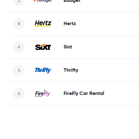
Budget
Hertz
Sixt
Thrifty
FireFly Car Rental