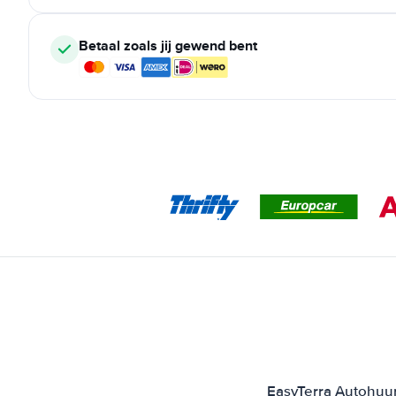
Betaal zoals jij gewend bent
EasyTerra Autohuur