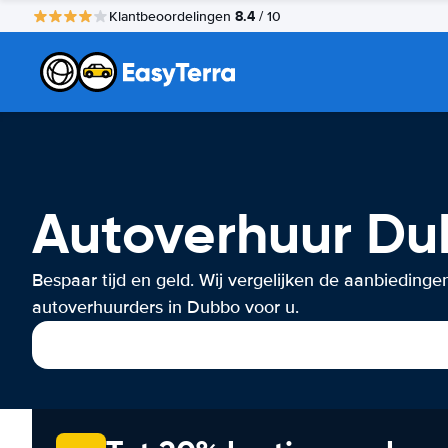
8.4
Klantbeoordelingen
/ 10
Autoverhuur D
Bespaar tijd en geld. Wij vergelijken de aanbiedinge
autoverhuurders in Dubbo voor u.