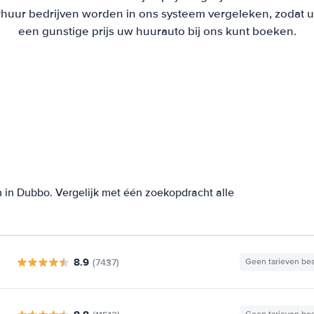
uur bedrijven worden in ons systeem vergeleken, zodat u al
een gunstige prijs uw huurauto bij ons kunt boeken.
 in Dubbo. Vergelijk met één zoekopdracht alle
8.9
(7437)
Geen tarieven be