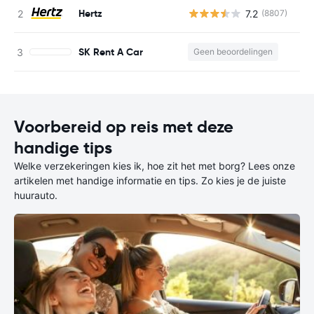
Hertz
7.2
(8807)
G
SK Rent A Car
Geen beoordelingen
G
Voorbereid op reis met deze
handige tips
Welke verzekeringen kies ik, hoe zit het met borg? Lees onze
artikelen met handige informatie en tips. Zo kies je de juiste
huurauto.