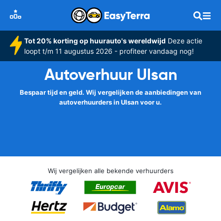
Tot 20% korting op huurauto's wereldwijd
Deze actie
loopt t/m 11 augustus 2026 - profiteer vandaag nog!
Autoverhuur Ulsan
Bespaar tijd en geld. Wij vergelijken de aanbiedingen van
autoverhuurders in Ulsan voor u.
Wij vergelijken alle bekende verhuurders