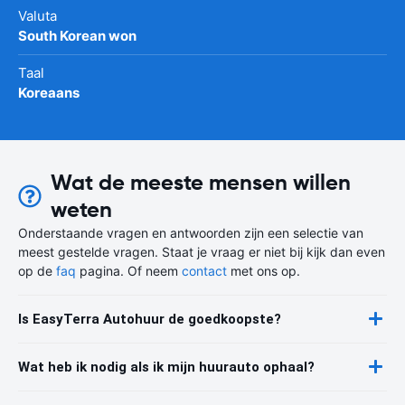
Valuta
South Korean won
Taal
Koreaans
Wat de meeste mensen willen
weten
Onderstaande vragen en antwoorden zijn een selectie van
meest gestelde vragen. Staat je vraag er niet bij kijk dan even
op de
faq
pagina. Of neem
contact
met ons op.
Is EasyTerra Autohuur de goedkoopste?
Wat heb ik nodig als ik mijn huurauto ophaal?