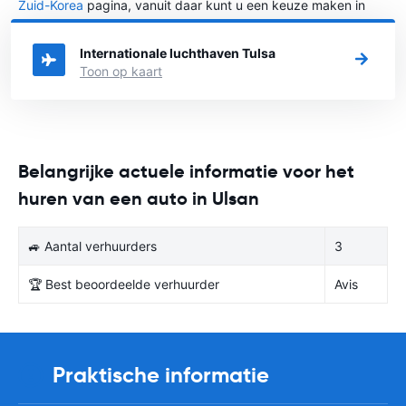
Zuid-Korea
pagina, vanuit daar kunt u een keuze maken in
welke stad in Zuid-Korea u een auto huren wilt.
Internationale luchthaven Tulsa
Toon op kaart
Belangrijke actuele informatie voor het
huren van een auto in Ulsan
🚙 Aantal verhuurders
3
🏆 Best beoordeelde verhuurder
Avis
Praktische informatie