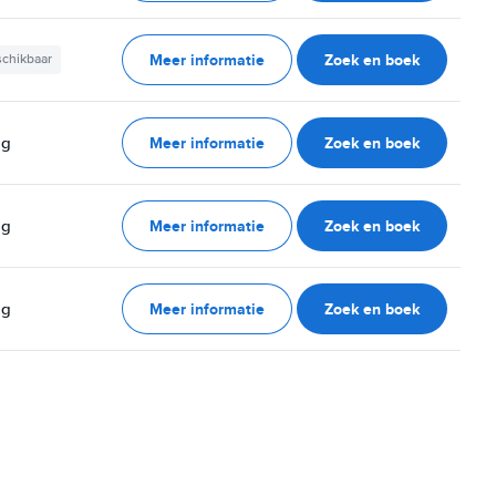
Meer informatie
Zoek en boek
schikbaar
Meer informatie
Zoek en boek
ag
Meer informatie
Zoek en boek
ag
Meer informatie
Zoek en boek
ag