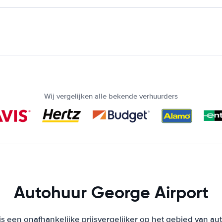
Wij vergelijken alle bekende verhuurders
Autohuur George Airport
s een onafhankelijke prijsvergelijker op het gebied van au