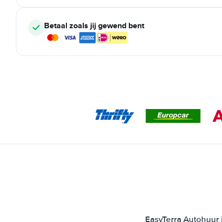
Betaal zoals jij gewend bent
EasyTerra Autohuur i