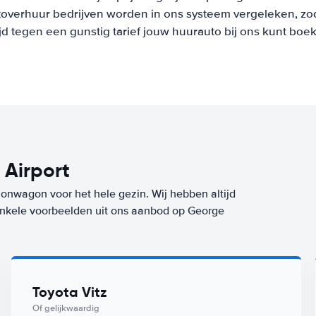
overhuur bedrijven worden in ons systeem vergeleken, zod
ijd tegen een gunstig tarief jouw huurauto bij ons kunt boe
Airport
ionwagon voor het hele gezin. Wij hebben altijd
 enkele voorbeelden uit ons aanbod op George
Toyota Vitz
Of gelijkwaardig