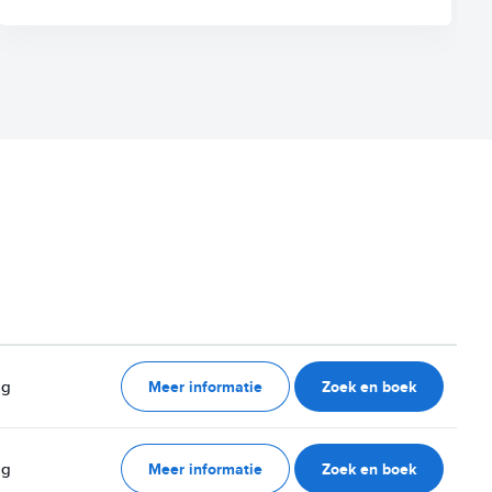
Meer informatie
Zoek en boek
ag
Meer informatie
Zoek en boek
ag