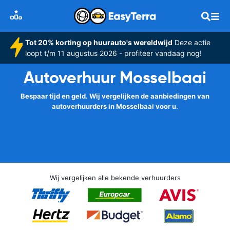
Tot 20% korting op huurauto's wereldwijd
Deze actie
loopt t/m 11 augustus 2026 - profiteer vandaag nog!
Autoverhuur Mosselbaai
Bespaar tijd en geld. Wij vergelijken de aanbiedingen van
autoverhuurders in Mosselbaai voor u.
Wij vergelijken alle bekende verhuurders