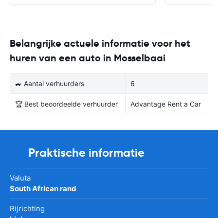
Belangrijke actuele informatie voor het
huren van een auto in Mosselbaai
🚙 Aantal verhuurders
6
🏆 Best beoordeelde verhuurder
Advantage Rent a Car
Praktische informatie
Valuta
South African rand
Rijrichting