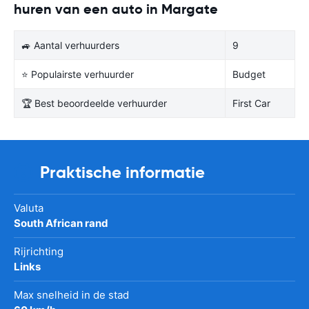
huren van een auto in Margate
🚙 Aantal verhuurders
9
⭐ Populairste verhuurder
Budget
🏆 Best beoordeelde verhuurder
First Car
Praktische informatie
Valuta
South African rand
Rijrichting
Links
Max snelheid in de stad