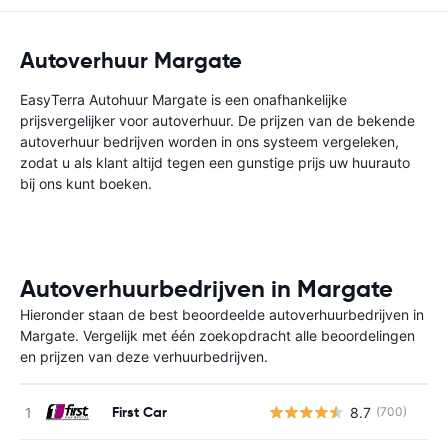
Autoverhuur Margate
EasyTerra Autohuur Margate is een onafhankelijke
prijsvergelijker voor autoverhuur. De prijzen van de bekende
autoverhuur bedrijven worden in ons systeem vergeleken,
zodat u als klant altijd tegen een gunstige prijs uw huurauto
bij ons kunt boeken.
Autoverhuurbedrijven in Margate
Hieronder staan de best beoordeelde autoverhuurbedrijven in
Margate. Vergelijk met één zoekopdracht alle beoordelingen
en prijzen van deze verhuurbedrijven.
First Car
8.7
(700)
G