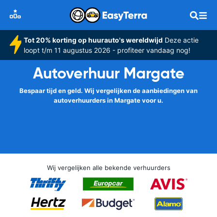
Tot 20% korting op huurauto's wereldwijd
Deze actie
loopt t/m 11 augustus 2026 - profiteer vandaag nog!
Autoverhuur Margate
Bespaar tijd en geld. Wij vergelijken de aanbiedingen van
autoverhuurders in Margate voor u.
Wij vergelijken alle bekende verhuurders