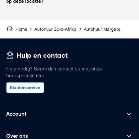
op deze locatie?
Home
Autohuur Zuid-Afrika
Autohuur Margate
Hulp en contact
Hulp nodig? Neem dan contact op met onze
huurspecialisten.
Klantenservice
Account
Over ons