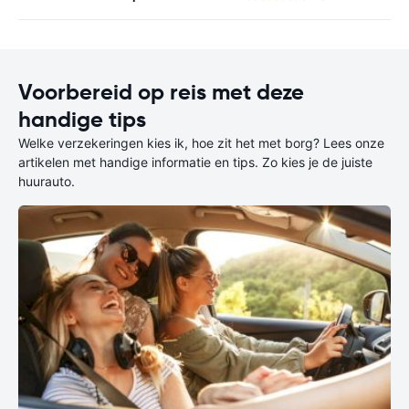
Voorbereid op reis met deze
handige tips
Welke verzekeringen kies ik, hoe zit het met borg? Lees onze
artikelen met handige informatie en tips. Zo kies je de juiste
huurauto.