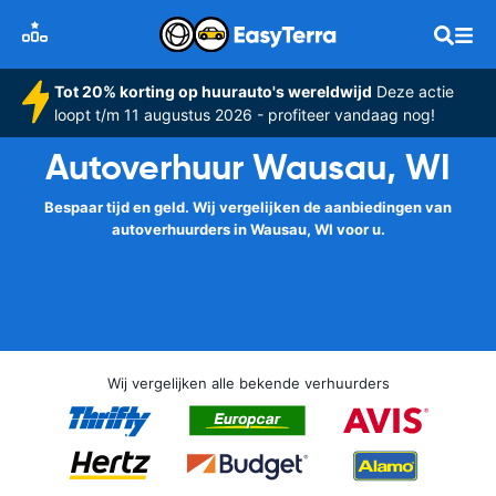
Tot 20% korting op huurauto's wereldwijd
Deze actie
loopt t/m 11 augustus 2026 - profiteer vandaag nog!
Autoverhuur Wausau, WI
Bespaar tijd en geld. Wij vergelijken de aanbiedingen van
autoverhuurders in Wausau, WI voor u.
Wij vergelijken alle bekende verhuurders