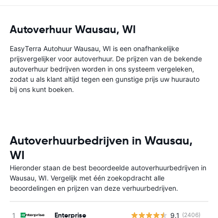
Autoverhuur Wausau, WI
EasyTerra Autohuur Wausau, WI is een onafhankelijke
prijsvergelijker voor autoverhuur. De prijzen van de bekende
autoverhuur bedrijven worden in ons systeem vergeleken,
zodat u als klant altijd tegen een gunstige prijs uw huurauto
bij ons kunt boeken.
Autoverhuurbedrijven in Wausau,
WI
Hieronder staan de best beoordeelde autoverhuurbedrijven in
Wausau, WI. Vergelijk met één zoekopdracht alle
beoordelingen en prijzen van deze verhuurbedrijven.
Enterprise
9.1
(2406)
G