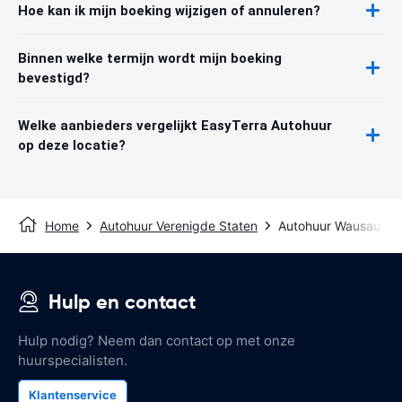
Hoe kan ik mijn boeking wijzigen of annuleren?
Binnen welke termijn wordt mijn boeking
bevestigd?
Welke aanbieders vergelijkt EasyTerra Autohuur
op deze locatie?
Home
Autohuur Verenigde Staten
Autohuur Wausau, W
Hulp en contact
Hulp nodig? Neem dan contact op met onze
huurspecialisten.
Klantenservice