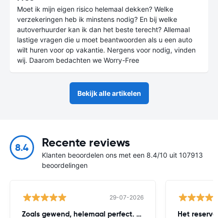
Moet ik mijn eigen risico helemaal dekken? Welke
verzekeringen heb ik minstens nodig? En bij welke
autoverhuurder kan ik dan het beste terecht? Allemaal
lastige vragen die u moet beantwoorden als u een auto
wilt huren voor op vakantie. Nergens voor nodig, vinden
wij. Daarom bedachten we Worry-Free
Bekijk alle artikelen
Recente reviews
8.4
Klanten beoordelen ons met een 8.4/10 uit 107913
beoordelingen
29-07-2026
Zoals gewend, helemaal perfect. Worry
Het reserv