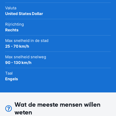
Valuta
United States Dollar
Rijrichting
Rechts
Max snelheid in de stad
25 - 70 km/h
Max snelheid snelweg
90 - 130 km/h
Taal
Engels
Wat de meeste mensen willen
weten