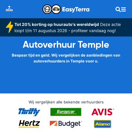
Tot 20% korting op huurauto's wereldwijd
Deze actie
loopt t/m 11 augustus 2026 - profiteer vandaag nog!
Autoverhuur Temple
Bespaar tijd en geld. Wij vergelijken de aanbiedingen van
autoverhuurders in Temple voor u.
Wij vergelijken alle bekende verhuurders