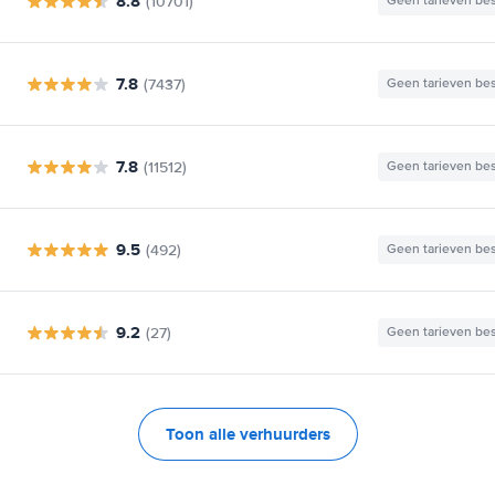
8.8
(10701)
Geen tarieven be
7.8
(7437)
Geen tarieven be
7.8
(11512)
Geen tarieven be
9.5
(492)
Geen tarieven be
9.2
(27)
Geen tarieven be
Toon alle verhuurders