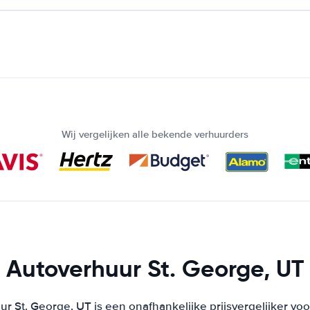
Wij vergelijken alle bekende verhuurders
Autoverhuur St. George, UT
r St. George, UT is een onafhankelijke prijsvergelijker vo