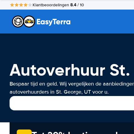
8.4
Klantbeoordelingen
/ 10
Autoverhuur St.
Bespaar tijd en geld. Wij vergelijken de aanbiedinge
autoverhuurders in St. George, UT voor u.