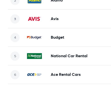
Alamo
Avis
Budget
National Car Rental
Ace Rental Cars