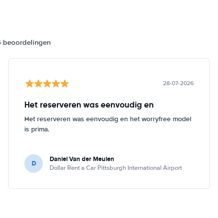
6 beoordelingen
28-07-2026
Het reserveren was eenvoudig en
Het reserveren was eenvoudig en het worryfree model
is prima.
Daniel Van der Meulen
D
Dollar Rent a Car Pittsburgh International Airport