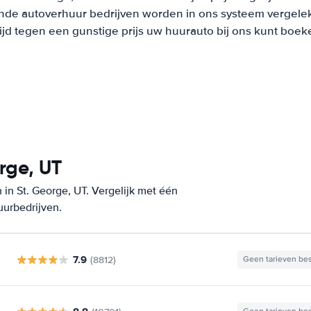
nde autoverhuur bedrijven worden in ons systeem vergeleke
tijd tegen een gunstige prijs uw huurauto bij ons kunt boek
rge, UT
in St. George, UT. Vergelijk met één
uurbedrijven.
7.9
(8812)
Geen tarieven be