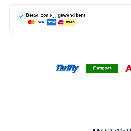
Betaal zoals jij gewend bent
EasyTerra Autohuu