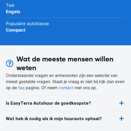
Taal
Engels
Populaire autoklasse
Compact
Wat de meeste mensen willen
weten
Onderstaande vragen en antwoorden zijn een selectie van
meest gestelde vragen. Staat je vraag er niet bij kijk dan even
op de
faq
pagina. Of neem
contact
met ons op.
Is EasyTerra Autohuur de goedkoopste?
Wat heb ik nodig als ik mijn huurauto ophaal?