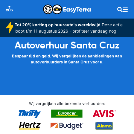
Tot 20% korting op huurauto's wereldwijd
Deze actie
loopt t/m 11 augustus 2026 - profiteer vandaag nog!
Autoverhuur Santa Cruz
Bespaar tijd en geld. Wij vergelijken de aanbiedingen van
autoverhuurders in Santa Cruz voor u.
Wij vergelijken alle bekende verhuurders