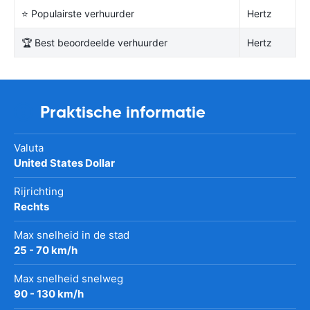
⭐ Populairste verhuurder
Hertz
🏆 Best beoordeelde verhuurder
Hertz
Praktische informatie
Valuta
United States Dollar
Rijrichting
Rechts
Max snelheid in de stad
25 - 70 km/h
Max snelheid snelweg
90 - 130 km/h