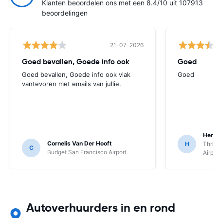
Klanten beoordelen ons met een 8.4/10 uit 107913
beoordelingen
21-07-2026
Goed bevallen, Goede info ook
Goed
Goed bevallen, Goede info ook vlak
Goed
vantevoren met emails van jullie.
Henk 
Cornelis Van Der Hooft
H
Thrif
C
Budget San Francisco Airport
Airpo
Autoverhuurders in en rond