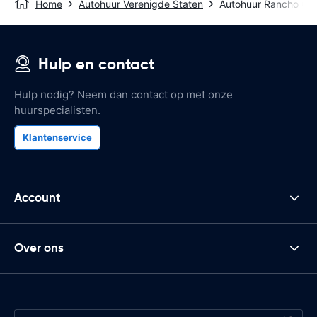
Home
Autohuur Verenigde Staten
Autohuur Rancho C
Hulp en contact
Hulp nodig? Neem dan contact op met onze
huurspecialisten.
Klantenservice
Account
Over ons