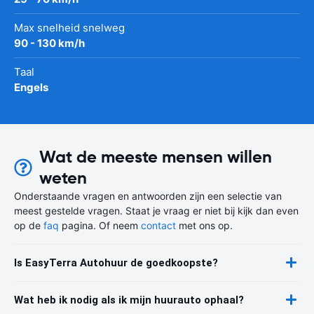
Max snelheid snelweg
90 - 130 km/h
Taal
Engels
Wat de meeste mensen willen
weten
Onderstaande vragen en antwoorden zijn een selectie van
meest gestelde vragen. Staat je vraag er niet bij kijk dan even
op de
faq
pagina. Of neem
contact
met ons op.
Is EasyTerra Autohuur de goedkoopste?
Wat heb ik nodig als ik mijn huurauto ophaal?