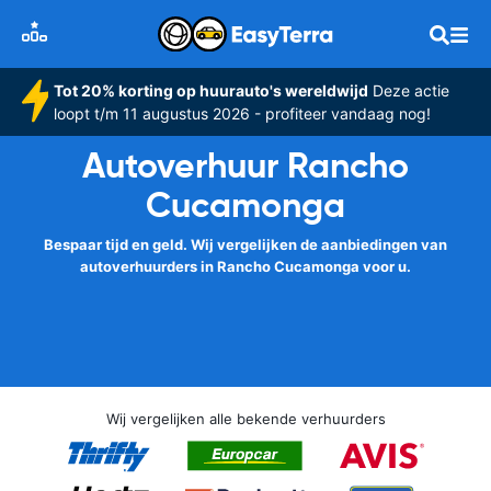
Tot 20% korting op huurauto's wereldwijd
Deze actie
loopt t/m 11 augustus 2026 - profiteer vandaag nog!
Autoverhuur Rancho
Cucamonga
Bespaar tijd en geld. Wij vergelijken de aanbiedingen van
autoverhuurders in Rancho Cucamonga voor u.
Wij vergelijken alle bekende verhuurders