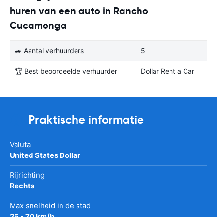
huren van een auto in Rancho
Cucamonga
🚙 Aantal verhuurders
5
🏆 Best beoordeelde verhuurder
Dollar Rent a Car
Praktische informatie
Valuta
United States Dollar
Rijrichting
Rechts
Max snelheid in de stad
25 - 70 km/h