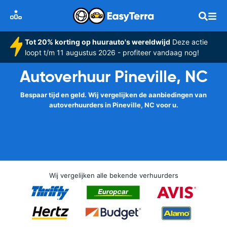
Tot 20% korting op huurauto's wereldwijd
Deze actie
loopt t/m 11 augustus 2026 - profiteer vandaag nog!
Autoverhuur Pineville, NC
Bespaar tijd en geld. Wij vergelijken de aanbiedingen van
autoverhuurders in Pineville, NC voor u.
Wij vergelijken alle bekende verhuurders