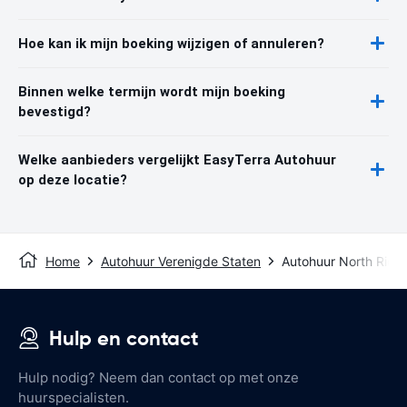
Hoe kan ik mijn boeking wijzigen of annuleren?
Binnen welke termijn wordt mijn boeking
bevestigd?
Welke aanbieders vergelijkt EasyTerra Autohuur
op deze locatie?
Home
Autohuur Verenigde Staten
Autohuur North Richla
Hulp en contact
Hulp nodig? Neem dan contact op met onze
huurspecialisten.