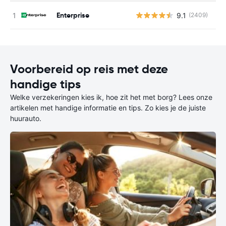
Enterprise
9.1
(2409)
G
Voorbereid op reis met deze
handige tips
Welke verzekeringen kies ik, hoe zit het met borg? Lees onze
artikelen met handige informatie en tips. Zo kies je de juiste
huurauto.