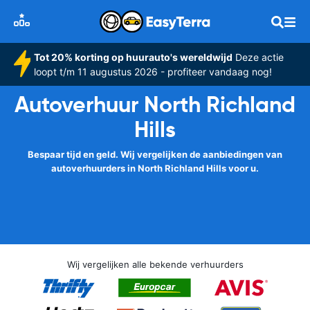
Tot 20% korting op huurauto's wereldwijd
Deze actie
loopt t/m 11 augustus 2026 - profiteer vandaag nog!
Autoverhuur North Richland
Hills
Bespaar tijd en geld. Wij vergelijken de aanbiedingen van
autoverhuurders in North Richland Hills voor u.
Wij vergelijken alle bekende verhuurders