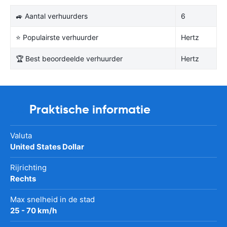
🚙 Aantal verhuurders
6
⭐ Populairste verhuurder
Hertz
🏆 Best beoordeelde verhuurder
Hertz
Praktische informatie
Valuta
United States Dollar
Rijrichting
Rechts
Max snelheid in de stad
25 - 70 km/h