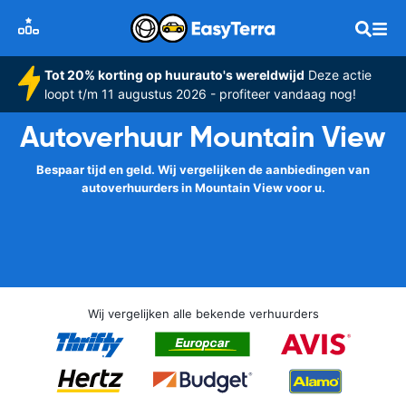
Tot 20% korting op huurauto's wereldwijd
Deze actie
loopt t/m 11 augustus 2026 - profiteer vandaag nog!
Autoverhuur Mountain View
Bespaar tijd en geld. Wij vergelijken de aanbiedingen van
autoverhuurders in Mountain View voor u.
Wij vergelijken alle bekende verhuurders