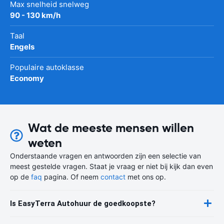
Max snelheid snelweg
90 - 130 km/h
Taal
Engels
Populaire autoklasse
Economy
Wat de meeste mensen willen
weten
Onderstaande vragen en antwoorden zijn een selectie van
meest gestelde vragen. Staat je vraag er niet bij kijk dan even
op de
faq
pagina. Of neem
contact
met ons op.
Is EasyTerra Autohuur de goedkoopste?