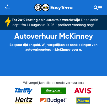
Tot 20% korting op huurauto's wereldwijd
Deze actie
loopt t/m 11 augustus 2026 - profiteer vandaag nog!
Autoverhuur McKinney
Bespaar tijd en geld. Wij vergelijken de aanbiedingen van
autoverhuurders in McKinney voor u.
Wij vergelijken alle bekende verhuurders