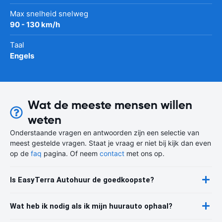
Max snelheid snelweg
90 - 130 km/h
Taal
Engels
Wat de meeste mensen willen
weten
Onderstaande vragen en antwoorden zijn een selectie van
meest gestelde vragen. Staat je vraag er niet bij kijk dan even
op de
faq
pagina. Of neem
contact
met ons op.
Is EasyTerra Autohuur de goedkoopste?
Wat heb ik nodig als ik mijn huurauto ophaal?