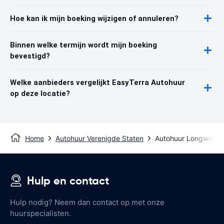
Hoe kan ik mijn boeking wijzigen of annuleren?
Binnen welke termijn wordt mijn boeking
bevestigd?
Welke aanbieders vergelijkt EasyTerra Autohuur
op deze locatie?
Home
Autohuur Verenigde Staten
Autohuur Longwood
Hulp en contact
Hulp nodig? Neem dan contact op met onze
huurspecialisten.