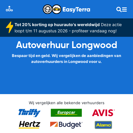
Tot 20% korting op huurauto's wereldwijd
Deze actie
loopt t/m 11 augustus 2026 - profiteer vandaag nog!
Autoverhuur Longwood
Bespaar tijd en geld. Wij vergelijken de aanbiedingen van
autoverhuurders in Longwood voor u.
Wij vergelijken alle bekende verhuurders