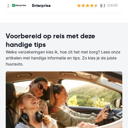
Enterprise
9.1
(2409)
G
Voorbereid op reis met deze
handige tips
Welke verzekeringen kies ik, hoe zit het met borg? Lees onze
artikelen met handige informatie en tips. Zo kies je de juiste
huurauto.