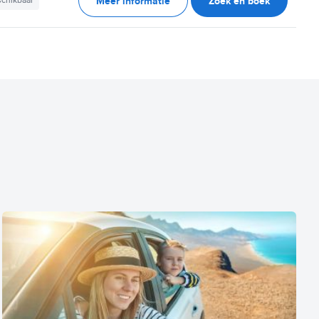
Meer informatie
Zoek en boek
schikbaar