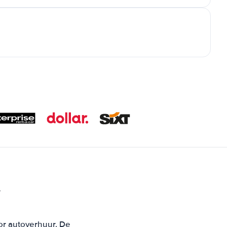
Y
or autoverhuur. De