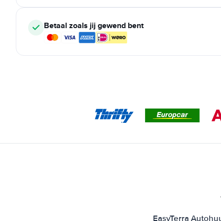
Betaal zoals jij gewend bent
EasyTerra Autohuu