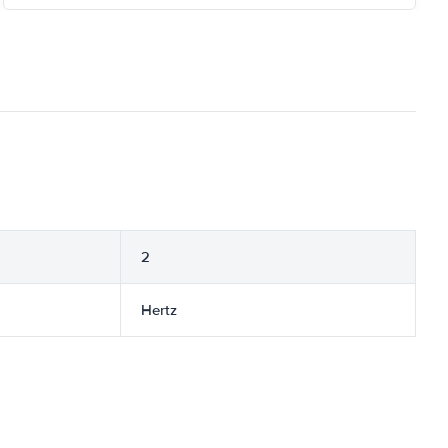
2
Hertz