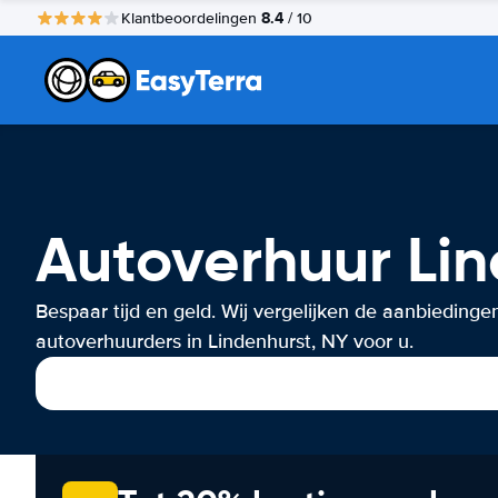
8.4
Klantbeoordelingen
/ 10
Autoverhuur Lin
Bespaar tijd en geld. Wij vergelijken de aanbiedinge
autoverhuurders in Lindenhurst, NY voor u.