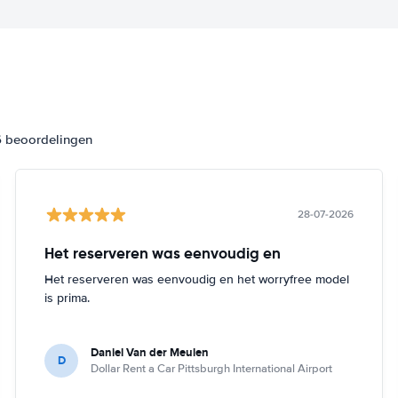
6 beoordelingen
28-07-2026
Het reserveren was eenvoudig en
Het reserveren was eenvoudig en het worryfree model
is prima.
Daniel Van der Meulen
D
Dollar Rent a Car Pittsburgh International Airport