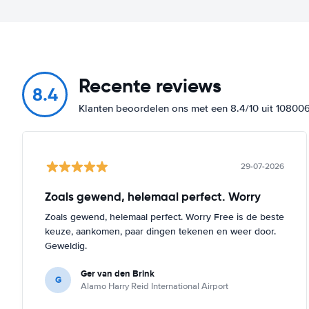
Recente reviews
8.4
Klanten beoordelen ons met een 8.4/10 uit 10800
29-07-2026
Zoals gewend, helemaal perfect. Worry
Zoals gewend, helemaal perfect. Worry Free is de beste
keuze, aankomen, paar dingen tekenen en weer door.
Geweldig.
Ger van den Brink
G
Alamo Harry Reid International Airport