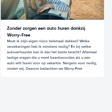
Zonder zorgen een auto huren dankzij
Worry-Free
Moet ik mijn eigen risico helemaal dekken? Welke
verzekeringen heb ik minstens nodig? En bij welke
autoverhuurder kan ik dan het beste terecht? Allemaal
lastige vragen die u moet beantwoorden als u een
auto wilt huren voor op vakantie. Nergens voor nodig,
vinden wij. Daarom bedachten we Worry-Free