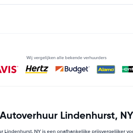
Wij vergelijken alle bekende verhuurders
Autoverhuur Lindenhurst, N
r Lindenhurst, NY is een onafhankelijke prijsvergelijker vo