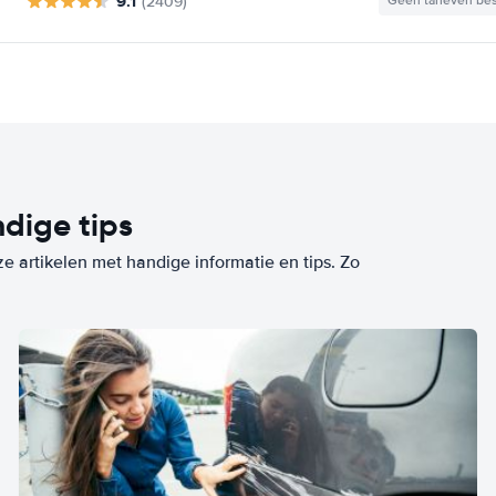
9.1
(2409)
Geen tarieven be
dige tips
ze artikelen met handige informatie en tips. Zo