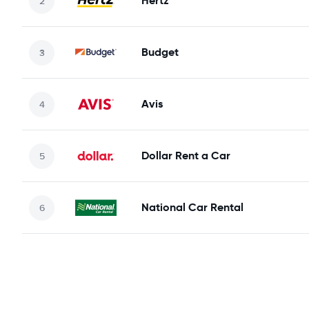
Hertz
Budget
Avis
Dollar Rent a Car
National Car Rental