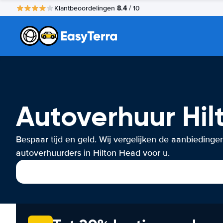
8.4
Klantbeoordelingen
/ 10
Autoverhuur Hi
Bespaar tijd en geld. Wij vergelijken de aanbiedinge
autoverhuurders in Hilton Head voor u.