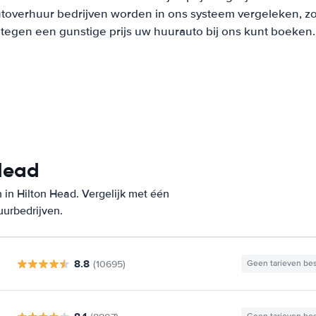
overhuur bedrijven worden in ons systeem vergeleken, zodat
tegen een gunstige prijs uw huurauto bij ons kunt boeken.
 Head
in Hilton Head. Vergelijk met één
uurbedrijven.
8.8
(10695)
Geen tarieven be