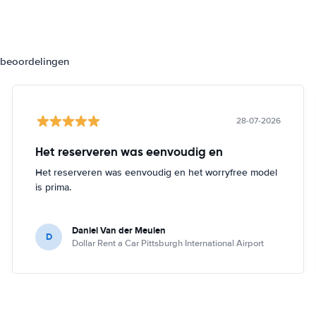
3 beoordelingen
28-07-2026
Het reserveren was eenvoudig en
Het reserveren was eenvoudig en het worryfree model
is prima.
Daniel Van der Meulen
D
Dollar Rent a Car Pittsburgh International Airport