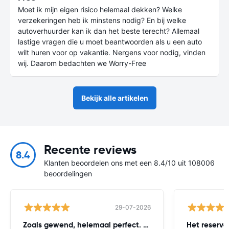
Moet ik mijn eigen risico helemaal dekken? Welke
verzekeringen heb ik minstens nodig? En bij welke
autoverhuurder kan ik dan het beste terecht? Allemaal
lastige vragen die u moet beantwoorden als u een auto
wilt huren voor op vakantie. Nergens voor nodig, vinden
wij. Daarom bedachten we Worry-Free
Bekijk alle artikelen
Recente reviews
8.4
Klanten beoordelen ons met een 8.4/10 uit 108006
beoordelingen
29-07-2026
Zoals gewend, helemaal perfect. Worry
Het reserv