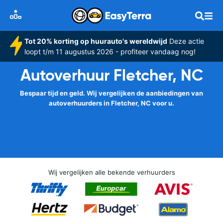
Tot 20% korting op huurauto's wereldwijd
Deze actie
loopt t/m 11 augustus 2026 - profiteer vandaag nog!
Autoverhuur Fletcher, NC
Bespaar tijd en geld. Wij vergelijken de aanbiedingen van
autoverhuurders in Fletcher, NC voor u.
Wij vergelijken alle bekende verhuurders