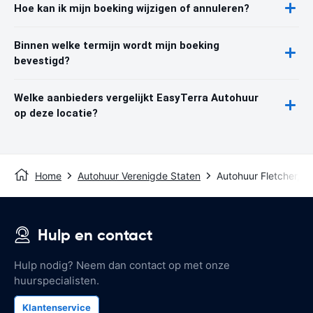
Hoe kan ik mijn boeking wijzigen of annuleren?
Binnen welke termijn wordt mijn boeking
bevestigd?
Welke aanbieders vergelijkt EasyTerra Autohuur
op deze locatie?
Home
Autohuur Verenigde Staten
Autohuur Fletcher, N
Hulp en contact
Hulp nodig? Neem dan contact op met onze
huurspecialisten.
Klantenservice