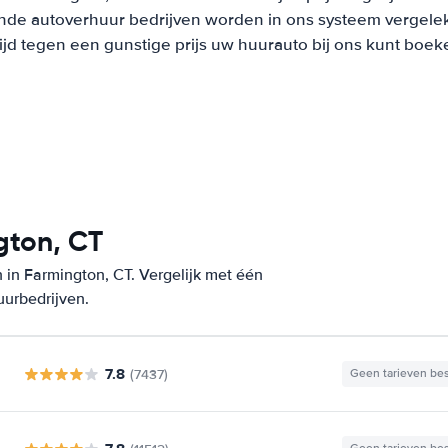
nde autoverhuur bedrijven worden in ons systeem vergeleke
tijd tegen een gunstige prijs uw huurauto bij ons kunt boek
gton, CT
 in Farmington, CT. Vergelijk met één
uurbedrijven.
7.8
(7437)
Geen tarieven be