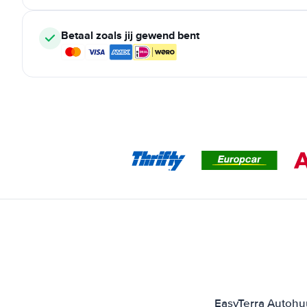
Betaal zoals jij gewend bent
EasyTerra Autohuu