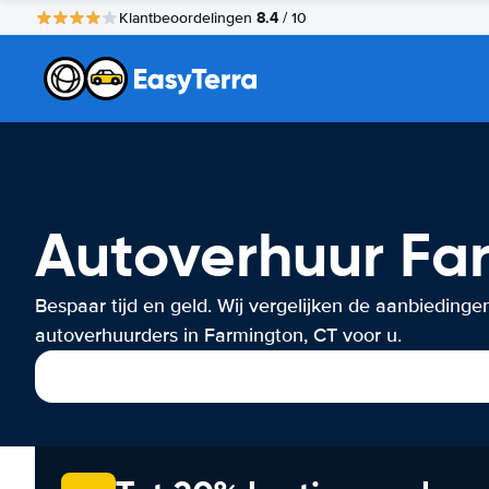
8.4
Klantbeoordelingen
/ 10
Autoverhuur Fa
Bespaar tijd en geld. Wij vergelijken de aanbiedinge
autoverhuurders in Farmington, CT voor u.