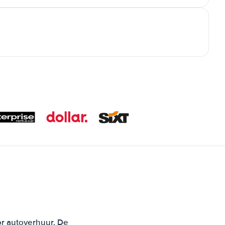
or autoverhuur. De