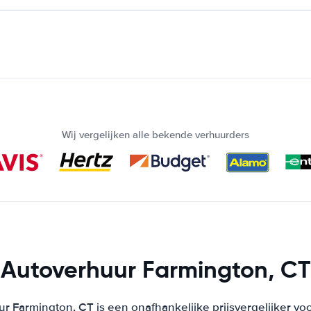
Wij vergelijken alle bekende verhuurders
Autoverhuur Farmington, CT
r Farmington, CT is een onafhankelijke prijsvergelijker vo