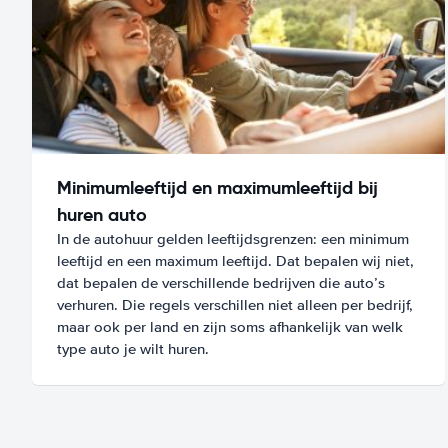
Minimumleeftijd en maximumleeftijd bij
huren auto
In de autohuur gelden leeftijdsgrenzen: een minimum
leeftijd en een maximum leeftijd. Dat bepalen wij niet,
dat bepalen de verschillende bedrijven die auto’s
verhuren. Die regels verschillen niet alleen per bedrijf,
maar ook per land en zijn soms afhankelijk van welk
type auto je wilt huren.