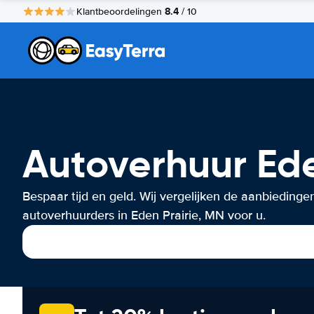
8.4
Klantbeoordelingen
/ 10
Autoverhuur Ede
Bespaar tijd en geld. Wij vergelijken de aanbiedinge
autoverhuurders in Eden Prairie, MN voor u.