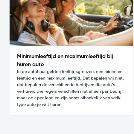
Minimumleeftijd en maximumleeftijd bij
huren auto
In de autohuur gelden leeftijdsgrenzen: een minimum
leeftijd en een maximum leeftijd. Dat bepalen wij niet,
dat bepalen de verschillende bedrijven die auto’s
verhuren. Die regels verschillen niet alleen per bedrijf,
maar ook per land en zijn soms afhankelijk van welk
type auto je wilt huren.