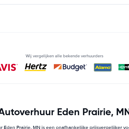
Wij vergelijken alle bekende verhuurders
Autoverhuur Eden Prairie, M
 Eden Prairie, MN is een onafhankelijke prijsvergelijker v