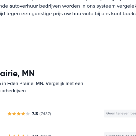
nde autoverhuur bedrijven worden in ons systeem vergeleke
tijd tegen een gunstige prijs uw huurauto bij ons kunt boek
airie, MN
in Eden Prairie, MN. Vergelijk met één
uurbedrijven.
7.8
(7437)
Geen tarieven be