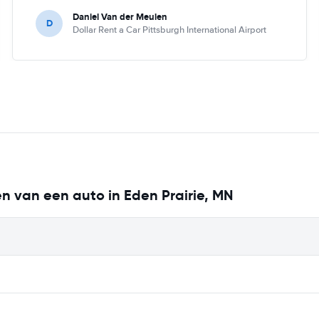
Daniel Van der Meulen
D
Dollar Rent a Car Pittsburgh International Airport
en van een auto in Eden Prairie, MN