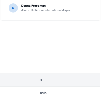
Donna Freedman
D
Alamo Baltimore International Airport
3
Avis