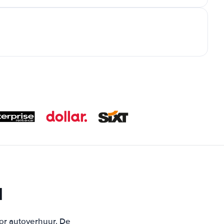
N
oor autoverhuur. De