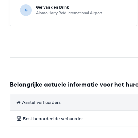
Ger van den Brink
G
Alamo Harry Reid International Airport
Belangrijke actuele informatie voor het hur
🚙 Aantal verhuurders
🏆 Best beoordeelde verhuurder