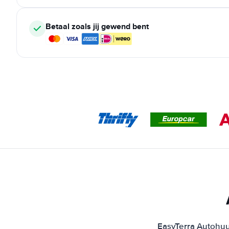
Betaal zoals jij gewend bent
EasyTerra Autohuur