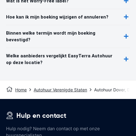
Wat is het Worry-Free label?
Hoe kan ik mijn boeking wijzigen of annuleren?
Binnen welke termijn wordt mijn boeking
bevestigd?
Welke aanbieders vergelijkt EasyTerra Autohuur
op deze locatie?
Home
Autohuur Verenigde Staten
Autohuur Dover, DE
Hulp en contact
Hulp nodig? Neem dan contact op met onze
huurspecialisten.