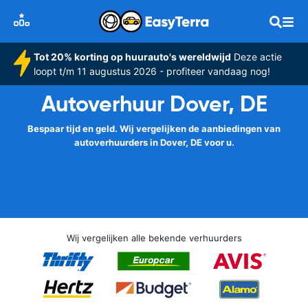
Tot 20% korting op huurauto's wereldwijd
Deze actie
loopt t/m 11 augustus 2026 - profiteer vandaag nog!
Autoverhuur Dover, DE
Bespaar tijd en geld. Wij vergelijken de aanbiedingen van
autoverhuurders in Dover, DE voor u.
Wij vergelijken alle bekende verhuurders