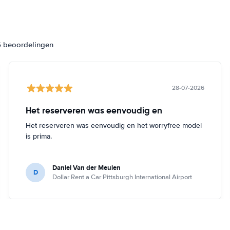
6 beoordelingen
28-07-2026
Het reserveren was eenvoudig en
Het reserveren was eenvoudig en het worryfree model
is prima.
Daniel Van der Meulen
D
Dollar Rent a Car Pittsburgh International Airport