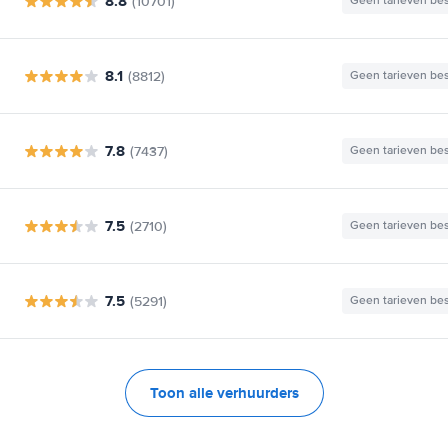
8.8
(10701)
Geen tarieven be
8.1
(8812)
Geen tarieven be
7.8
(7437)
Geen tarieven be
7.5
(2710)
Geen tarieven be
7.5
(5291)
Geen tarieven be
Toon alle verhuurders