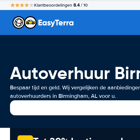
8.4
Klantbeoordelingen
/ 10
Autoverhuur Bi
Bespaar tijd en geld. Wij vergelijken de aanbiedinge
autoverhuurders in Birmingham, AL voor u.