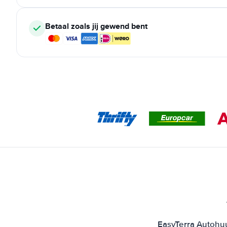
Betaal zoals jij gewend bent
EasyTerra Autohuu