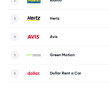
Alamo
Hertz
Avis
Green Motion
Dollar Rent a Car