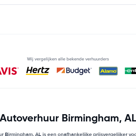
Wij vergelijken alle bekende verhuurders
Autoverhuur Birmingham, A
r Birmingham, AL is een onafhankelijke prijsvergelijker vo