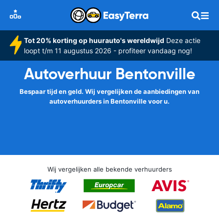
Tot 20% korting op huurauto's wereldwijd
Deze actie
loopt t/m 11 augustus 2026 - profiteer vandaag nog!
Autoverhuur Bentonville
Bespaar tijd en geld. Wij vergelijken de aanbiedingen van
autoverhuurders in Bentonville voor u.
Wij vergelijken alle bekende verhuurders