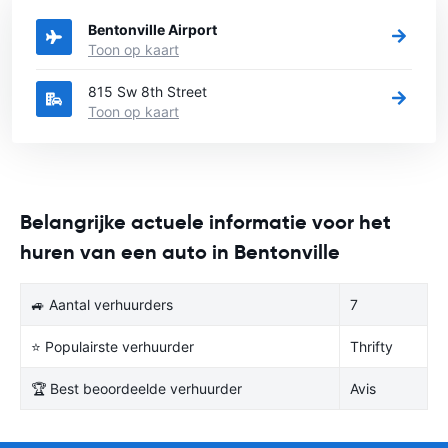
Bentonville Airport
Toon op kaart
815 Sw 8th Street
Toon op kaart
Belangrijke actuele informatie voor het
huren van een auto in Bentonville
🚙 Aantal verhuurders
7
⭐ Populairste verhuurder
Thrifty
🏆 Best beoordeelde verhuurder
Avis