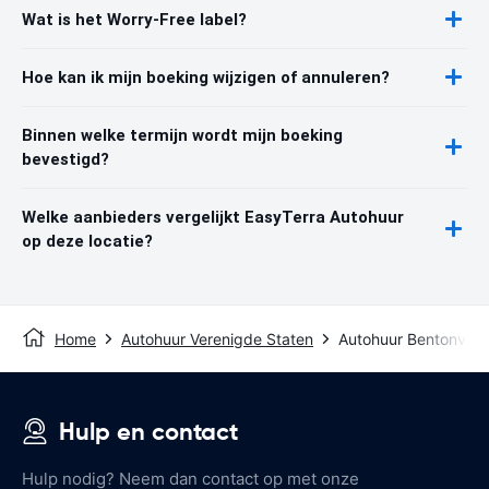
Wat is het Worry-Free label?
Hoe kan ik mijn boeking wijzigen of annuleren?
Binnen welke termijn wordt mijn boeking
bevestigd?
Welke aanbieders vergelijkt EasyTerra Autohuur
op deze locatie?
Home
Autohuur Verenigde Staten
Autohuur Bentonville
Hulp en contact
Hulp nodig? Neem dan contact op met onze