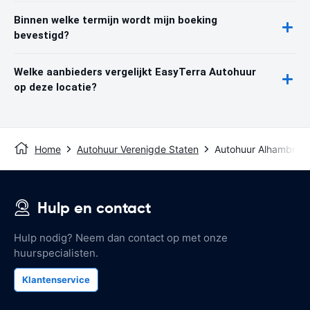
Binnen welke termijn wordt mijn boeking
bevestigd?
Welke aanbieders vergelijkt EasyTerra Autohuur
op deze locatie?
Home
Autohuur Verenigde Staten
Autohuur Alhambra, 
Hulp en contact
Hulp nodig? Neem dan contact op met onze
huurspecialisten.
Klantenservice