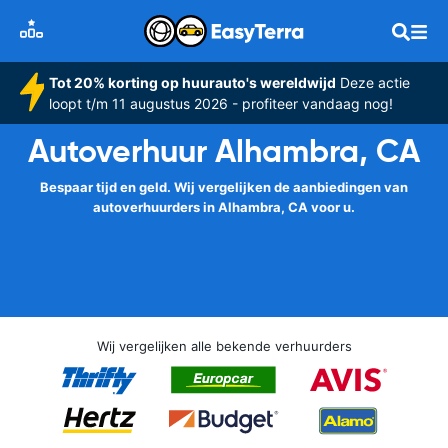
Tot 20% korting op huurauto's wereldwijd
Deze actie
loopt t/m 11 augustus 2026 - profiteer vandaag nog!
Autoverhuur Alhambra, CA
Bespaar tijd en geld. Wij vergelijken de aanbiedingen van
autoverhuurders in Alhambra, CA voor u.
Wij vergelijken alle bekende verhuurders