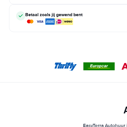
Betaal zoals jij gewend bent
EasyTerra Autohuur i