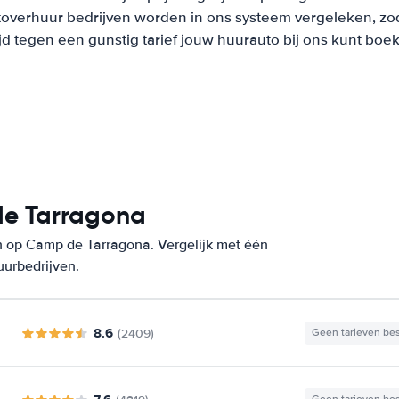
overhuur bedrijven worden in ons systeem vergeleken, zod
ijd tegen een gunstig tarief jouw huurauto bij ons kunt boe
de Tarragona
n op Camp de Tarragona. Vergelijk met één
uurbedrijven.
8.6
(2409)
Geen tarieven be