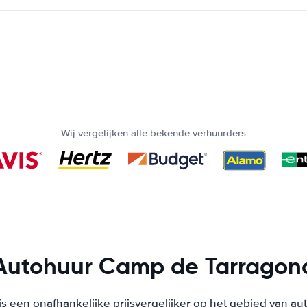
Wij vergelijken alle bekende verhuurders
Autohuur Camp de Tarragon
s een onafhankelijke prijsvergelijker op het gebied van au