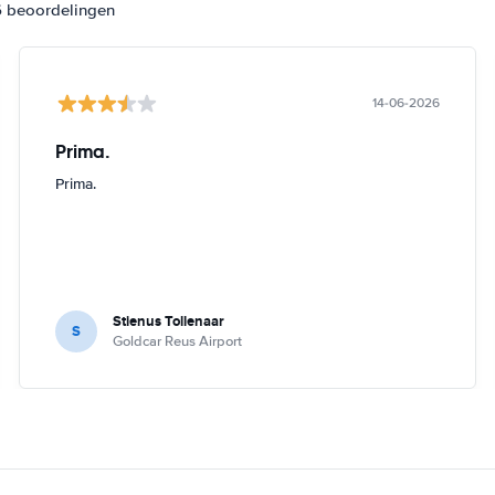
6 beoordelingen
14-06-2026
Prima.
Prima.
Stienus Tollenaar
S
Goldcar Reus Airport