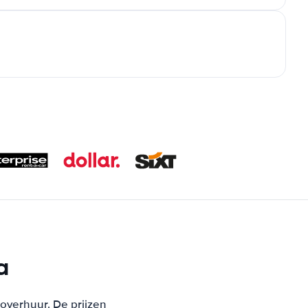
a
toverhuur. De prijzen