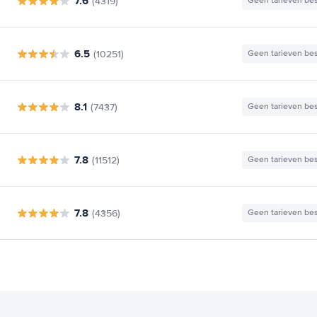
7.6
(4319)
Geen tarieven be
6.5
(10251)
Geen tarieven be
8.1
(7437)
Geen tarieven be
7.8
(11512)
Geen tarieven be
7.8
(4356)
Geen tarieven be