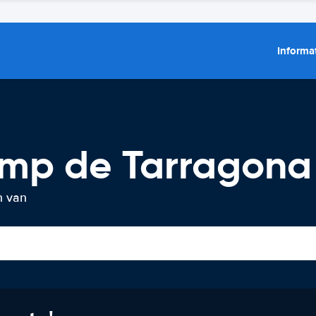
Informat
mp de Tarragona
n van