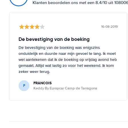
Klanten beoordelen ons met een 8.4/10 uit 10800
16-08-2019
De bevestiging van de boeking
De bevestiging van de boeking was enigszins
onduidelijk en duurde naar mijn gevoel te lang. Ik moet
wel aantekenen dat ik de boeking op vrijdag avond heb
gemaakt. Altijd wat lastig zo voor het weekend. Ik kom
zeker weer terug.
FRANCOIS
F
Keddy By Europcar Camp de Tarragona