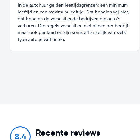
In de autohuur gelden leeftijdsgrenzen: een minimum
leeftijd en een maximum leeftijd. Dat bepalen wij niet,
dat bepalen de verschillende bedrijven die auto’s
verhuren. Die regels verschillen niet alleen per bedrijf,
maar ook per land en zijn soms afhankelijk van welk
type auto je wilt huren.
Recente reviews
8.4