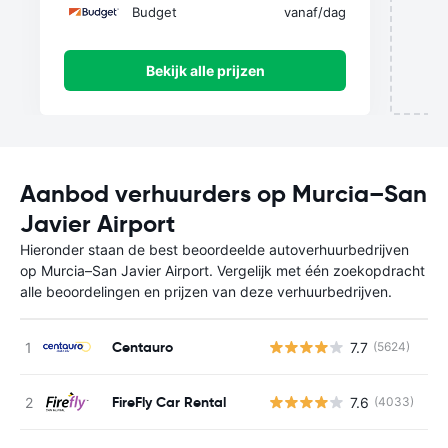
Budget
vanaf
/dag
Bekijk alle prijzen
Aanbod verhuurders op Murcia–San
Javier Airport
Hieronder staan de best beoordeelde autoverhuurbedrijven
op Murcia–San Javier Airport. Vergelijk met één zoekopdracht
alle beoordelingen en prijzen van deze verhuurbedrijven.
Centauro
7.7
(5624)
G
FireFly Car Rental
7.6
(4033)
G