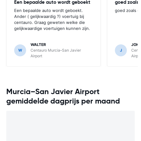
Een bepaalde auto wordt geboekt
goed zoals 
Een bepaalde auto wordt geboekt.
goed zoals g
Ander ( gelijkwaardig ?) voertuig bij
centauro. Graag geweten welke die
gelijkwaardige voertuigen kunnen zijn.
WALTER
JOH
W
Centauro Murcia–San Javier
J
Centa
Airport
Airpo
Murcia–San Javier Airport
gemiddelde dagprijs per maand