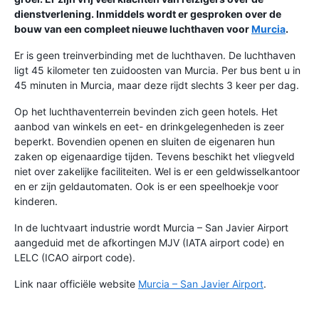
dienstverlening. Inmiddels wordt er gesproken over de
bouw van een compleet nieuwe luchthaven voor
Murcia
.
Er is geen treinverbinding met de luchthaven. De luchthaven
ligt 45 kilometer ten zuidoosten van Murcia. Per bus bent u in
45 minuten in Murcia, maar deze rijdt slechts 3 keer per dag.
Op het luchthaventerrein bevinden zich geen hotels. Het
aanbod van winkels en eet- en drinkgelegenheden is zeer
beperkt. Bovendien openen en sluiten de eigenaren hun
zaken op eigenaardige tijden. Tevens beschikt het vliegveld
niet over zakelijke faciliteiten. Wel is er een geldwisselkantoor
en er zijn geldautomaten. Ook is er een speelhoekje voor
kinderen.
In de luchtvaart industrie wordt Murcia – San Javier Airport
aangeduid met de afkortingen MJV (IATA airport code) en
LELC (ICAO airport code).
Link naar officiële website
Murcia – San Javier Airport
.