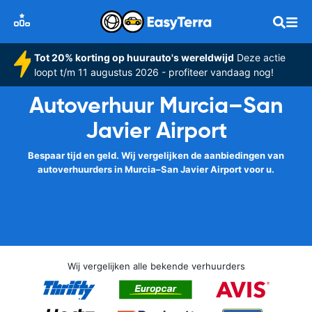
Tot 20% korting op huurauto's wereldwijd
Deze actie
loopt t/m 11 augustus 2026 - profiteer vandaag nog!
Autoverhuur Murcia–San
Javier Airport
Bespaar tijd en geld. Wij vergelijken de aanbiedingen van
autoverhuurders in Murcia–San Javier Airport voor u.
Wij vergelijken alle bekende verhuurders