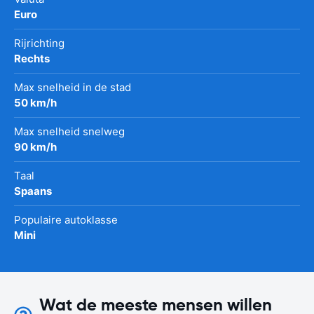
Euro
Rijrichting
Rechts
Max snelheid in de stad
50 km/h
Max snelheid snelweg
90 km/h
Taal
Spaans
Populaire autoklasse
Mini
Wat de meeste mensen willen