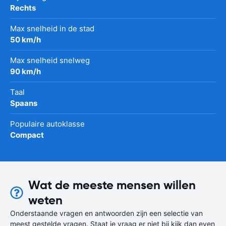
Rechts
Max snelheid in de stad
50 km/h
Max snelheid snelweg
90 km/h
Taal
Spaans
Populaire autoklasse
Compact
Wat de meeste mensen willen
weten
Onderstaande vragen en antwoorden zijn een selectie van
meest gestelde vragen. Staat je vraag er niet bij kijk dan even