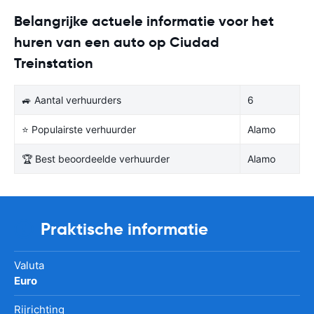
Belangrijke actuele informatie voor het
huren van een auto op Ciudad
Treinstation
🚙 Aantal verhuurders
6
⭐ Populairste verhuurder
Alamo
🏆 Best beoordeelde verhuurder
Alamo
Praktische informatie
Valuta
Euro
Rijrichting