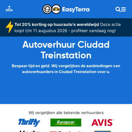
Tot 20% korting op huurauto's wereldwijd
Deze actie
loopt t/m 11 augustus 2026 - profiteer vandaag nog!
Autoverhuur Ciudad
Treinstation
Bespaar tijd en geld. Wij vergelijken de aanbiedingen van
autoverhuurders in Ciudad Treinstation voor u.
Wij vergelijken alle bekende verhuurders