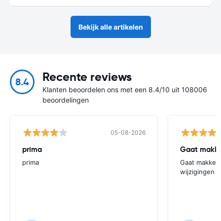
Bekijk alle artikelen
Recente reviews
8.4
Klanten beoordelen ons met een 8.4/10 uit 108006
beoordelingen
05-08-2026
prima
Gaat makkel
prima
Gaat makkelij
wijzigingen 