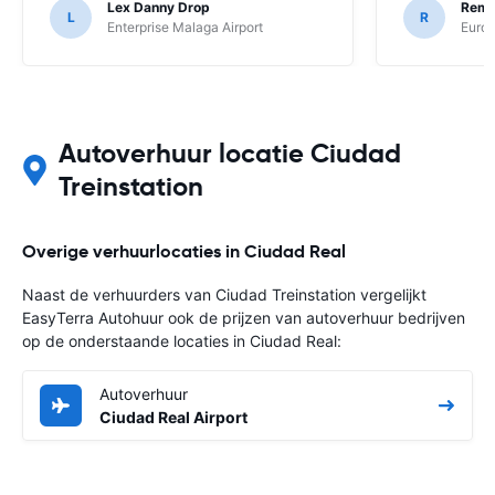
Lex Danny Drop
Remc
L
R
Enterprise Malaga Airport
Europ
Autoverhuur locatie Ciudad
Treinstation
Overige verhuurlocaties in Ciudad Real
Naast de verhuurders van Ciudad Treinstation vergelijkt
EasyTerra Autohuur ook de prijzen van autoverhuur bedrijven
op de onderstaande locaties in Ciudad Real:
Autoverhuur
Ciudad Real Airport