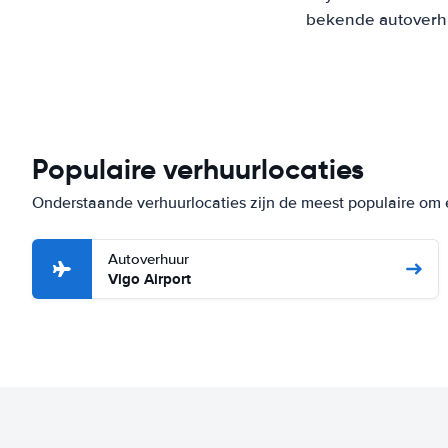
bekende autoverhuu
Populaire verhuurlocaties
Onderstaande verhuurlocaties zijn de meest populaire om 
Autoverhuur
Vigo Airport