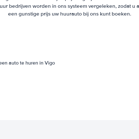
r bedrijven worden in ons systeem vergeleken, zodat u als
een gunstige prijs uw huurauto bij ons kunt boeken.
een auto te huren in Vigo