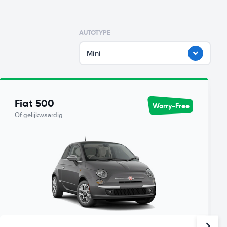
AUTOTYPE
Mini
Fiat 500
Worry-Free
Of gelijkwaardig