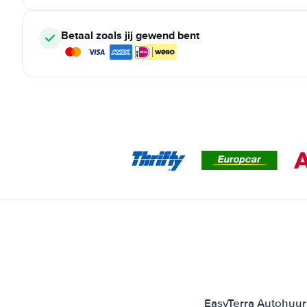
Betaal zoals jij gewend bent
EasyTerra Autohuur 