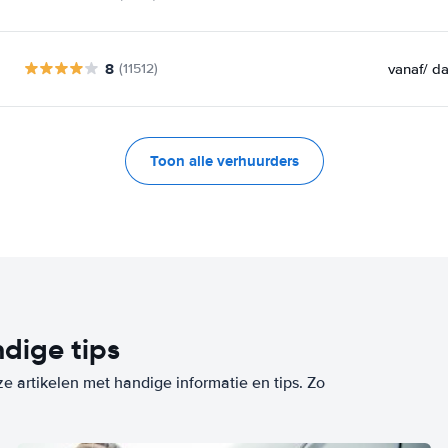
8
vanaf
/ d
(11512)
Toon alle verhuurders
dige tips
ze artikelen met handige informatie en tips. Zo