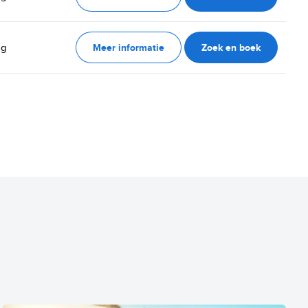
Meer informatie
Zoek en boek
ag