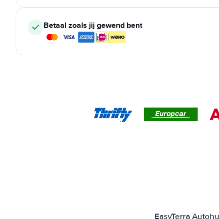
Betaal zoals jij gewend bent
EasyTerra Autohuu