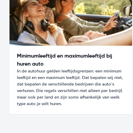
Minimumleeftijd en maximumleeftijd bij
huren auto
In de autohuur gelden leeftijdsgrenzen: een minimum
leeftijd en een maximum leeftijd. Dat bepalen wij niet,
dat bepalen de verschillende bedrijven die auto’s
verhuren. Die regels verschillen niet alleen per bedrijf,
maar ook per land en zijn soms afhankelijk van welk
type auto je wilt huren.