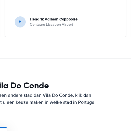
Hendrik Adriaan Coppoolse
H
Centauro Lissabon Airport
Vila Do Conde
 een andere stad dan Vila Do Conde, klik dan
t u een keuze maken in welke stad in Portugal