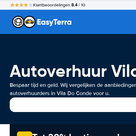
8.4
Klantbeoordelingen
/ 10
Autoverhuur Vi
Bespaar tijd en geld. Wij vergelijken de aanbiedinge
autoverhuurders in Vila Do Conde voor u.