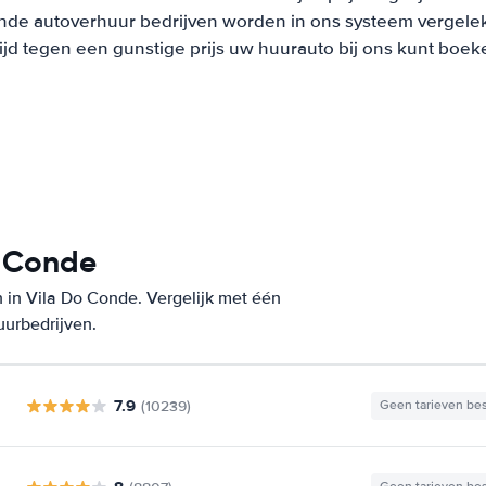
nde autoverhuur bedrijven worden in ons systeem vergeleke
tijd tegen een gunstige prijs uw huurauto bij ons kunt boek
o Conde
 in Vila Do Conde. Vergelijk met één
uurbedrijven.
7.9
(10239)
Geen tarieven be