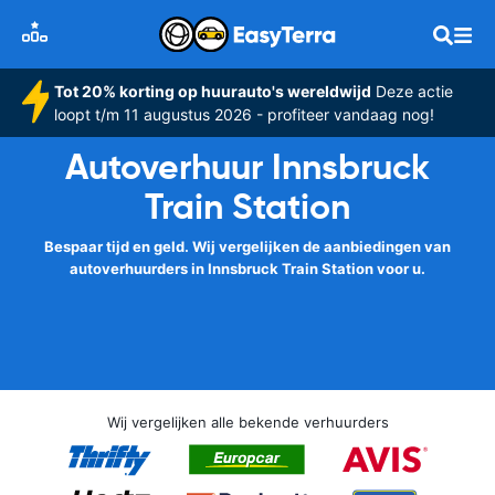
Tot 20% korting op huurauto's wereldwijd
Deze actie
loopt t/m 11 augustus 2026 - profiteer vandaag nog!
Autoverhuur Innsbruck
Train Station
Bespaar tijd en geld. Wij vergelijken de aanbiedingen van
autoverhuurders in Innsbruck Train Station voor u.
Wij vergelijken alle bekende verhuurders