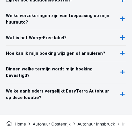
Welke verzekeringen zijn van toepassing op mijn
huurauto?
Wat is het Worry-Free label?
Hoe kan ik mijn boeking wijzigen of annuleren?
Binnen welke termijn wordt mijn boeking
bevestigd?
Welke aanbieders vergelijkt EasyTerra Autohuur
op deze locatie?
Home
Autohuur Oostenrijk
Autohuur Innsbruck
Innsb