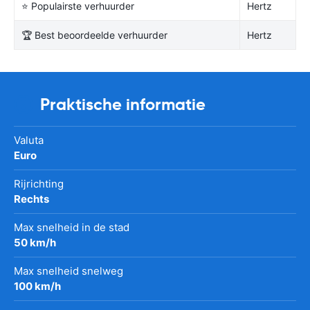
⭐ Populairste verhuurder
Hertz
🏆 Best beoordeelde verhuurder
Hertz
Praktische informatie
Valuta
Euro
Rijrichting
Rechts
Max snelheid in de stad
50 km/h
Max snelheid snelweg
100 km/h