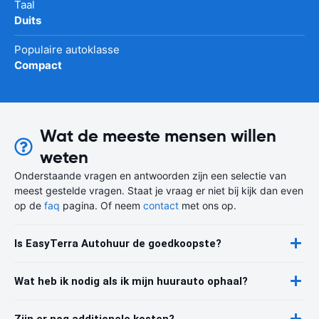
Taal
Duits
Populaire autoklasse
Compact
Wat de meeste mensen willen
weten
Onderstaande vragen en antwoorden zijn een selectie van
meest gestelde vragen. Staat je vraag er niet bij kijk dan even
op de
faq
pagina. Of neem
contact
met ons op.
Is EasyTerra Autohuur de goedkoopste?
Wat heb ik nodig als ik mijn huurauto ophaal?
Zijn er nog additionele kosten?