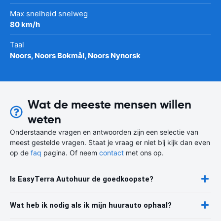
Max snelheid snelweg
80 km/h
Taal
Noors, Noors Bokmål, Noors Nynorsk
Wat de meeste mensen willen
weten
Onderstaande vragen en antwoorden zijn een selectie van
meest gestelde vragen. Staat je vraag er niet bij kijk dan even
op de
faq
pagina. Of neem
contact
met ons op.
Is EasyTerra Autohuur de goedkoopste?
Wat heb ik nodig als ik mijn huurauto ophaal?