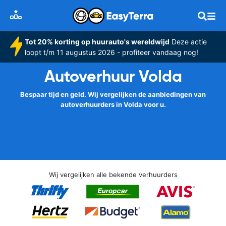
Tot 20% korting op huurauto's wereldwijd
Deze actie
loopt t/m 11 augustus 2026 - profiteer vandaag nog!
Autoverhuur Volda
Bespaar tijd en geld. Wij vergelijken de aanbiedingen van
autoverhuurders in Volda voor u.
Wij vergelijken alle bekende verhuurders